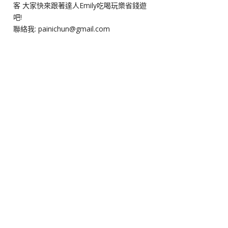
客 大家快來跟著達人Emily吃喝玩樂省錢遊
吧!
聯絡我: painichun@gmail.com