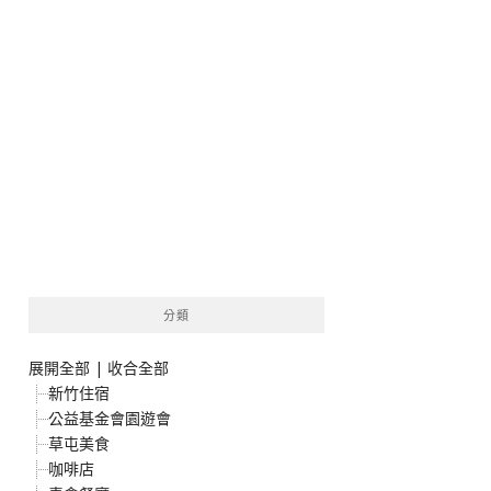
分類
展開全部
|
收合全部
新竹住宿
公益基金會園遊會
草屯美食
咖啡店