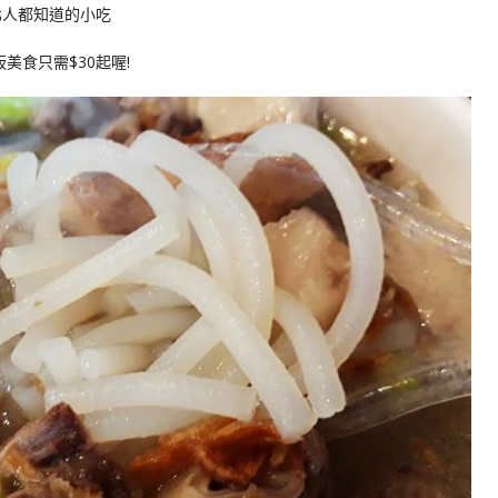
北人都知道的小吃
美食只需$30起喔!