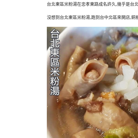
台北東區米粉湯在忠孝東路成名許久,幾乎是台
沒想到台北東區米粉湯,跑到台中北區來開店,銅板