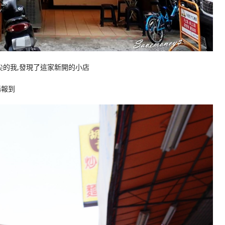
尖的我,發現了這家新開的小店
湯報到