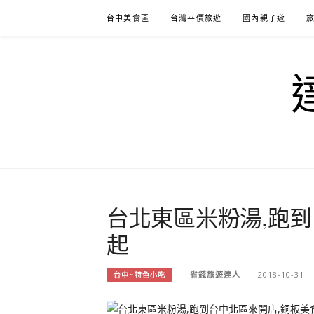
Skip
台中美食區
台灣平價旅遊
國內親子遊
to
content
台北東區米粉湯,跑到
起
省錢旅遊達人
2018-10-31
台中~特色小吃