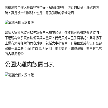
看得出來工作人員都非常忙碌，點餐的點餐，切菜的切菜，洗碗的洗
碗，真是沒一刻得閒，也是生意強強滾的最佳證明
建議大家排隊時可以先寫好自己想吃的菜，這樣也可節省點餐的時間。
不過現場似乎沒有點餐單讓人畫單，我們只好自己手寫筆記。此外攤子
上還有外帶便當的內容說明，包括大中小便當，有幾個菜或有沒有蛋都
寫得一清二楚！而且特別說明只用「現金交易、謝絕賒帳」非常有老店
的古早風範🤭
公園火雞肉飯價目表