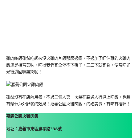
雞肉絲飯雖然吃起來沒火雞肉片飯那麼過癮，不過加了紅油蔥的火雞肉
飯還是相當美味，吃得我們完全停不下筷子，三二下就完食，便當吃光
光後還回味無窮呢！
雖然沒有在店內用餐，不過三個人第一次坐在路邊人行道上吃飯，也頗
有幾分戶外野餐的效果！嘉義公園火雞肉飯，的確美賣，有吃有推喔！
嘉義公園火雞肉飯
地址：嘉義市東區忠孝路338號