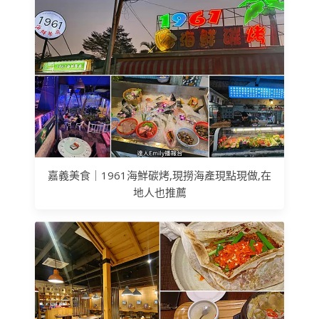
嘉義美食｜1961海鮮碳烤,現撈海產現點現做,在
地人也推薦