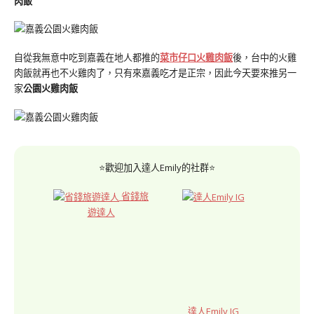
肉飯
自從我無意中吃到嘉義在地人都推的
菜市仔口火雞肉飯
後，台中的火雞
肉飯就再也不火雞肉了，只有來嘉義吃才是正宗，因此今天要來推另一
家
公園火雞肉飯
⭐歡迎加入達人Emily的社群⭐
省錢旅
遊達人
達人Emily IG