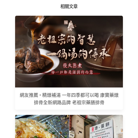
相關文章
網友推薦 • 精燉補湯 一年四季都可以喝 康寶藥燉
排骨全新網路品牌 老祖宗藥膳排骨