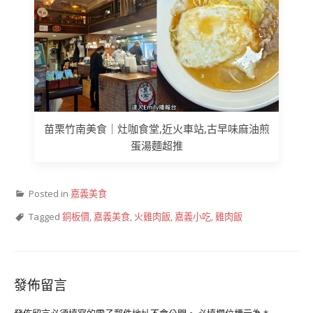
苗栗竹南美食｜灶咖食堂,近火車站,古早味麻油煎
蛋湯麵超推
Posted in
嘉義美食
Tagged
銅板價
,
嘉義美食
,
火雞肉飯
,
嘉義小吃
,
雞肉飯
發佈留言