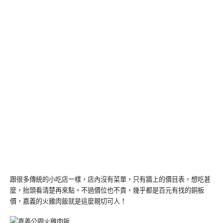
跟很多傳統的小吃店一樣，店內沒有菜單，只有牆上的價目表，想吃甚
麼，抬頭看清楚再來點。不過價位也不貴，幾乎都是百元有找的銅板
價，嘉義的火雞肉飯就是這麼親切可人！