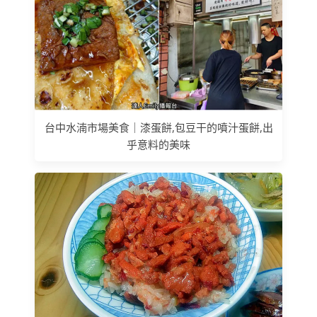
台中水湳市場美食｜漆蛋餅,包豆干的噴汁蛋餅,出
乎意料的美味