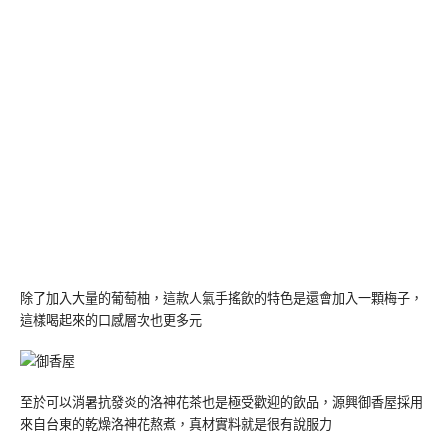
除了加入大量的葡萄柚，這款人氣手搖飲的特色是還會加入一顆梅子，
這樣喝起來的口感層次也更多元
至於可以消暑抗發炎的洛神花茶也是極受歡迎的飲品，源興御香屋採用
來自台東的乾燥洛神花熬煮，真材實料就是很有說服力