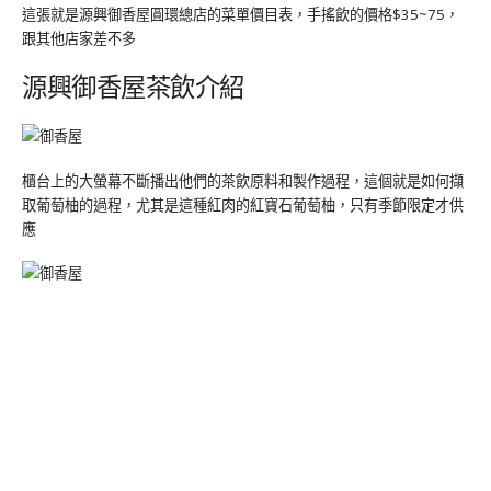
這張就是源興御香屋圓環總店的菜單價目表，手搖飲的價格$35~75，
跟其他店家差不多
源興御香屋茶飲介紹
櫃台上的大螢幕不斷播出他們的茶飲原料和製作過程，這個就是如何擷
取葡萄柚的過程，尤其是這種紅肉的紅寶石葡萄柚，只有季節限定才供
應