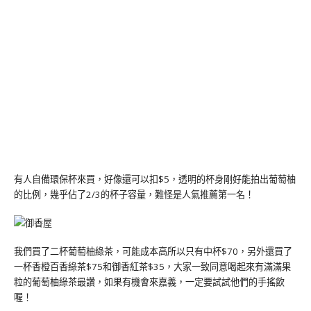
有人自備環保杯來買，好像還可以扣$5，透明的杯身剛好能拍出葡萄柚
的比例，幾乎佔了2/3的杯子容量，難怪是人氣推薦第一名！
我們買了二杯葡萄柚綠茶，可能成本高所以只有中杯$70，另外還買了
一杯香橙百香綠茶$75和御香紅茶$35，大家一致同意喝起來有滿滿果
粒的葡萄柚綠茶最讚，如果有機會來嘉義，一定要試試他們的手搖飲
喔！