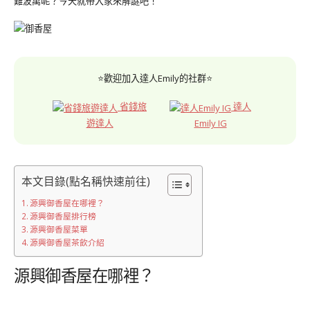
難波萬呢？今天就帶大家來解謎吧！
⭐歡迎加入達人Emily的社群⭐
省錢旅
達人
遊達人
Emily IG
本文目錄(點名稱快速前往)
源興御香屋在哪裡？
源興御香屋排行榜
源興御香屋菜單
源興御香屋茶飲介紹
源興御香屋在哪裡？