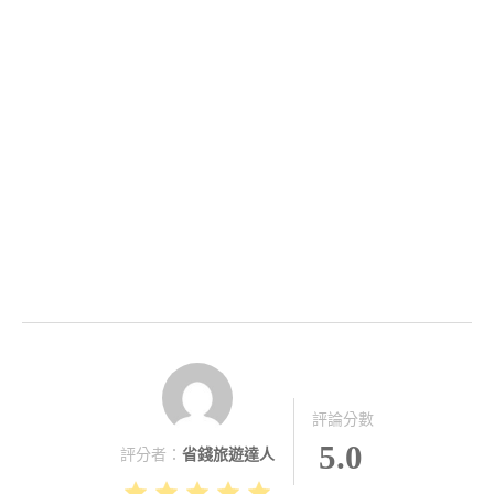
評論分數
5.0
評分者：
省錢旅遊達人