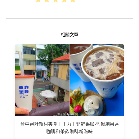
相關文章
台中審計新村美食｜王力王非鮮果咖啡,獨創果香
咖啡和茶飲咖啡新滋味