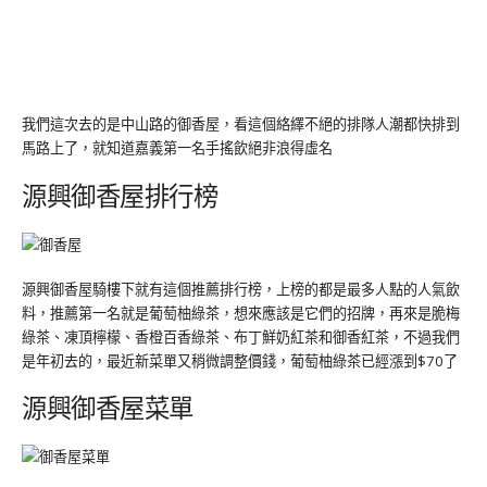
我們這次去的是中山路的御香屋，看這個絡繹不絕的排隊人潮都快排到
馬路上了，就知道嘉義第一名手搖飲絕非浪得虛名
源興御香屋排行榜
源興御香屋騎樓下就有這個推薦排行榜，上榜的都是最多人點的人氣飲
料，推薦第一名就是葡萄柚綠茶，想來應該是它們的招牌，再來是脆梅
綠茶、凍頂檸檬、香橙百香綠茶、布丁鮮奶紅茶和御香紅茶，不過我們
是年初去的，最近新菜單又稍微調整價錢，葡萄柚綠茶已經漲到$70了
源興御香屋菜單