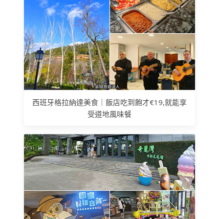
西班牙格拉納達美食｜飯店吃到飽才€19,就能享
受道地風味餐