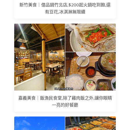
新竹美食｜億品鍋竹北店,$200起火鍋吃到飽,還
有豆花,冰淇淋無限續
嘉義美食｜飯漁民食堂,除了雞肉飯之外,讓你眼睛
一亮的好餐廳