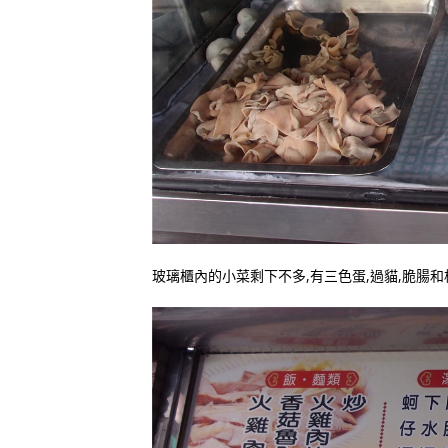
玻璃櫃內的小菜剩下不多,有三色蛋,過貓,脆腸和