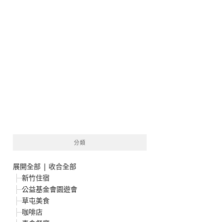
分類
展開全部
|
收合全部
新竹住宿
公益基金會園遊會
草屯美食
咖啡店