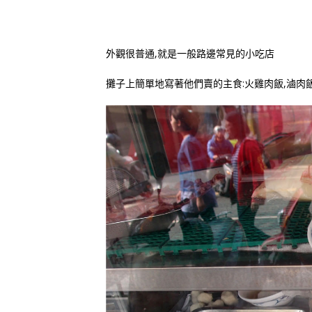
外觀很普通,就是一般路邊常見的小吃店
攤子上簡單地寫著他們賣的主食:火雞肉飯,滷肉