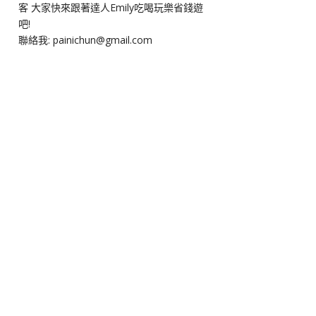
客 大家快來跟著達人Emily吃喝玩樂省錢遊
吧!
聯絡我: painichun@gmail.com