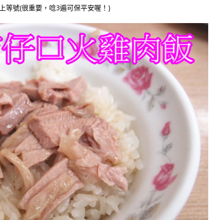
上等號(很重要，唸3遍可保平安喔！)