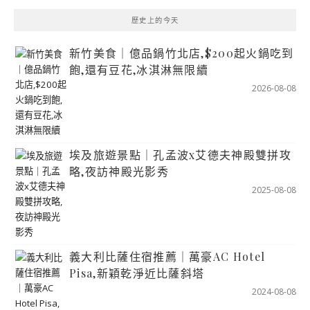
歷史上的今天
新竹美食｜億品鍋竹北店,$200起火鍋吃到
飽,還有豆花,冰淇淋無限續
2026-08-08
埃及旅遊景點｜孔孟波x艾德夫神殿雙拼攻
略,夜訪神殿光影秀
2025-08-08
義大利比薩住宿推薦｜萬豪AC Hotel
Pisa,新穎乾淨近比薩斜塔
2024-08-08