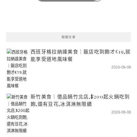
相關文章
西班牙格拉納達美食｜飯店吃到飽才€19,就
能享受道地風味餐
2026-08-08
新竹美食｜億品鍋竹北店,$200起火鍋吃到
飽,還有豆花,冰淇淋無限續
2026-08-08