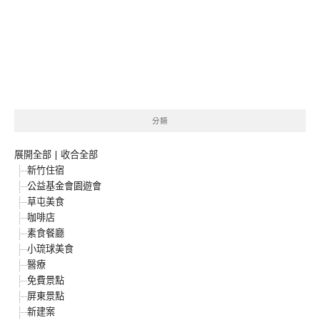
分類
展開全部
|
收合全部
新竹住宿
公益基金會園遊會
草屯美食
咖啡店
素食餐廳
小琉球美食
醫療
免費景點
屏東景點
新建案