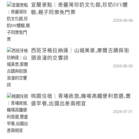
宜蘭景點｜奇麗灣珍奶文化館,珍奶DIY體
驗,親子同樂免門票
2026-08-06
西班牙格拉納達｜山城美景,摩爾古蹟與街
頭浪漫的交響詩
2026-08-03
桃園住宿｜青埔商旅,機場高鐵便利首選,豐
盛早餐,出國出差兩相宜
2026-07-31