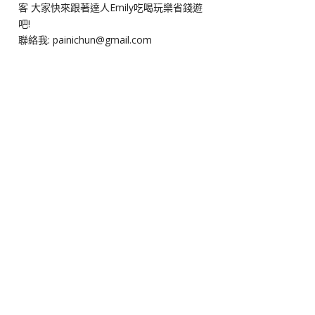
客 大家快來跟著達人Emily吃喝玩樂省錢遊
吧!
聯絡我: painichun@gmail.com