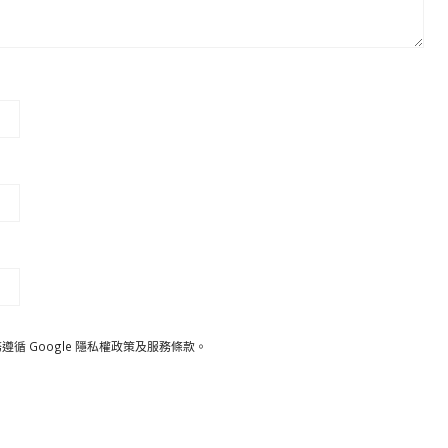
遵循 Google
隱私權政策
及
服務條款
。