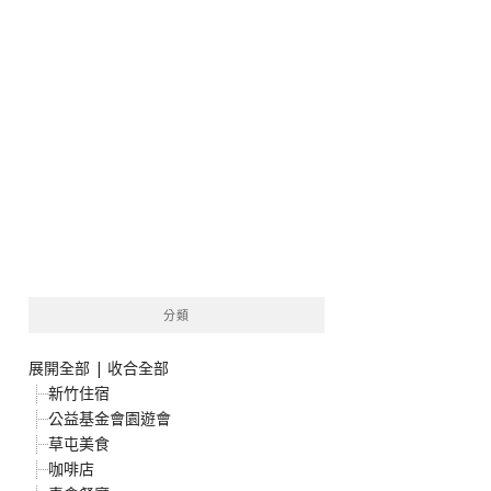
分類
展開全部
|
收合全部
新竹住宿
公益基金會園遊會
草屯美食
咖啡店