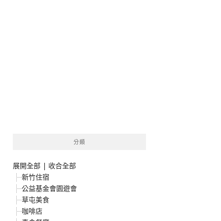
分類
展開全部
|
收合全部
新竹住宿
公益基金會園遊會
草屯美食
咖啡店