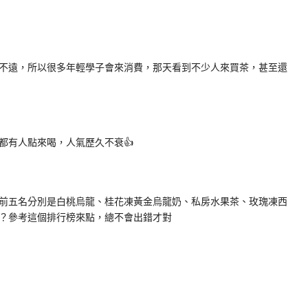
不遠，所以很多年輕學子會來消費，那天看到不少人來買茶，甚至還
都有人點來喝，人氣歷久不衰👍
前五名分別是白桃烏龍、桂花凍黃金烏龍奶、私房水果茶、玫瑰凍西
？參考這個排行榜來點，總不會出錯才對