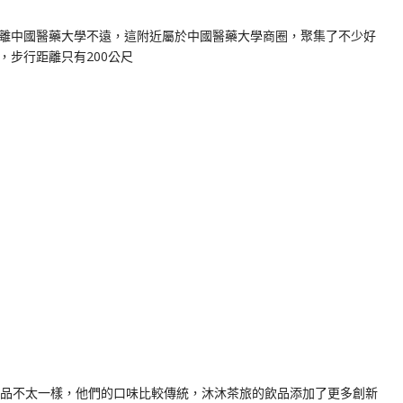
離中國醫藥大學不遠，這附近屬於中國醫藥大學商圈，聚集了不少好
，步行距離只有200公尺
飲品不太一樣，他們的口味比較傳統，沐沐茶旅的飲品添加了更多創新