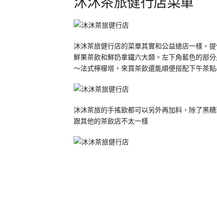
沐沐茶旅健行店菜單
沐沐茶旅健行店的菜單其實和公益總店一樣，提
鮮果茶飲和鮮奶拿鐵六大類。左下角藍色的部分
～法式檸檬塔，來買茶飲還能順便搭配下午茶點
沐沐茶旅的手搖飲都可以另外再加料，除了黑糖
跟其他的茶飲店不太一樣