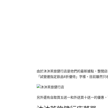
由於沐沐茶旅健行店是他們的最新據點，整間店
「試營運指定飲品8折優待」字樣。目前雖然只收現
另外還有自取買五送一和外送買十送一的優惠，