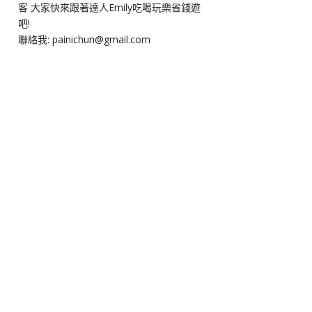
客 大家快來跟著達人Emily吃喝玩樂省錢遊
吧!
聯絡我: painichun@gmail.com