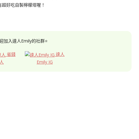
有超好吃自製檸檬塔喔！
迎加入達人Emily的社群⭐
省錢
達人
人
Emily IG