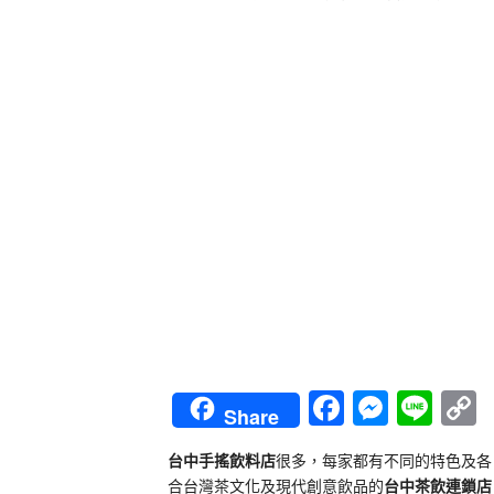
Faceboo
Messe
Lin
Share
L
台中手搖飲料店
很多，每家都有不同的特色及各
合台灣茶文化及現代創意飲品的
台中茶飲連鎖店