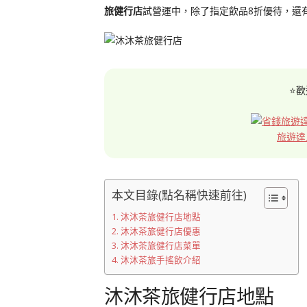
旅健行店
試營運中，除了指定飲品8折優待，還
⭐歡
旅遊達
本文目錄(點名稱快速前往)
沐沐茶旅健行店地點
沐沐茶旅健行店優惠
沐沐茶旅健行店菜單
沐沐茶旅手搖飲介紹
沐沐茶旅健行店地點