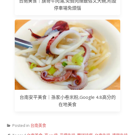
台南美食｜旗哥牛肉湯,免費肉燥飯俗又大碗,附設
停車場免煩惱
台南安平美食｜孫家小卷米粉,Google 4.8高分的
在地美食
Posted in
台南美食