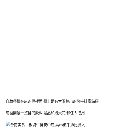
自助餐檯在店的最裡面,牆上還有大圖輸出的烤牛排當點綴
前面則是一整排的飲料,湯品和爆米花,都任人取用