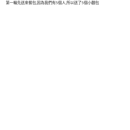
第一輪先送來餐包,因為我們有5個人,所以送了5個小麵包