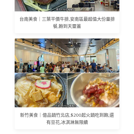
台南美食｜三葉平價牛排,安南區最超值大份量排
餐,飽到天靈蓋
新竹美食｜億品鍋竹北店,$200起火鍋吃到飽,還
有豆花,冰淇淋無限續