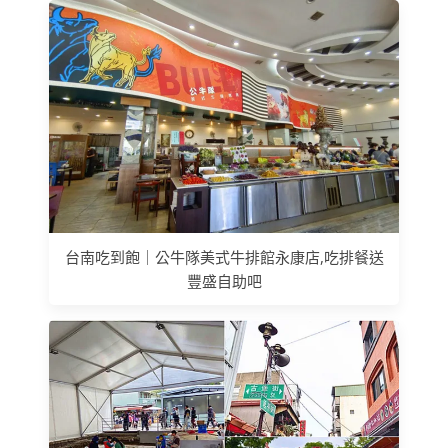
台南吃到飽｜公牛隊美式牛排館永康店,吃排餐送
豐盛自助吧