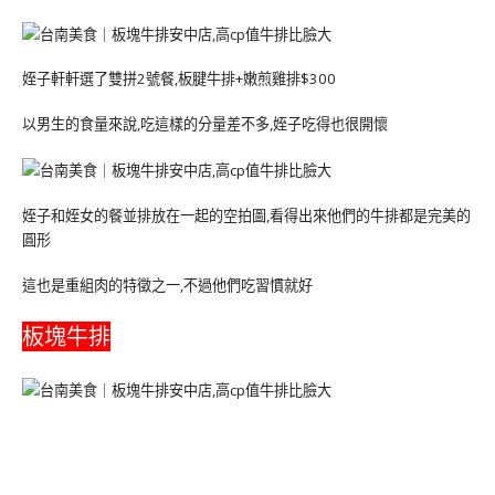
姪子軒軒選了雙拼2號餐,板腱牛排+嫩煎雞排$300
以男生的食量來說,吃這樣的分量差不多,姪子吃得也很開懷
姪子和姪女的餐並排放在一起的空拍圖,看得出來他們的牛排都是完美的
圓形
這也是重組肉的特徵之一,不過他們吃習慣就好
板塊牛排