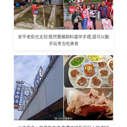
安平老街也太狂!竟然賣豬飼料當伴手禮,還可以動
手玩考古吃美食