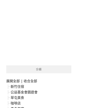
分類
展開全部
|
收合全部
新竹住宿
公益基金會園遊會
草屯美食
咖啡店