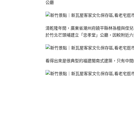
公廳
清乾隆年間，廣東省潮州府饒平縣林孫檀與侄兒
於竹北芒頭埔建立「忠孝堂」公廳，因較附近六
看得出來是很典型的福建閩南式建築，只有中間