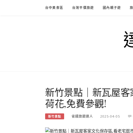
Skip
台中美食區
台灣平價旅遊
國內親子遊
to
content
新竹景點｜新瓦屋客
荷花,免費參觀!
省錢旅遊達人
2025-04-05
新竹景點