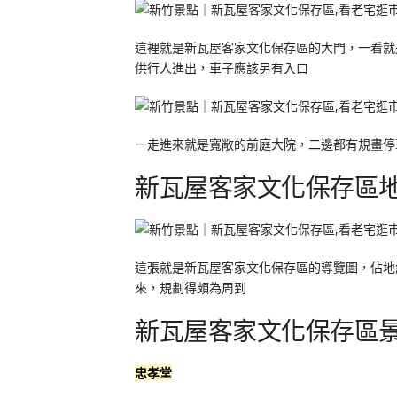
這裡就是新瓦屋客家文化保存區的大門，一看就
供行人進出，車子應該另有入口
一走進來就是寬敞的前庭大院，二邊都有規畫停
新瓦屋客家文化保存區
這張就是新瓦屋客家文化保存區的導覽圖，佔地
來，規劃得頗為周到
新瓦屋客家文化保存區
忠孝堂