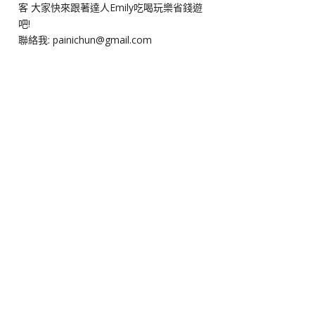
客 大家快來跟著達人Emily吃喝玩樂省錢遊
吧!
聯絡我: painichun@gmail.com