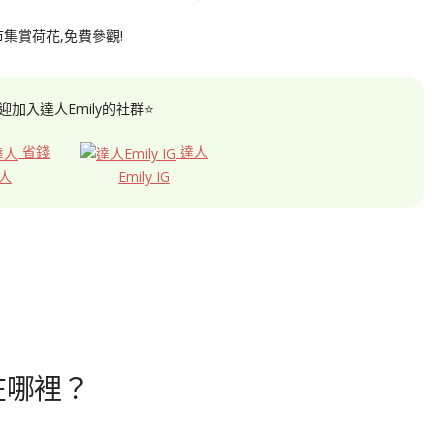
迎加入達人Emily的社群⭐
省錢
達人
人
Emily IG
在哪裡？