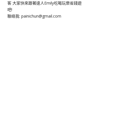
客 大家快來跟著達人Emily吃喝玩樂省錢遊
吧!
聯絡我: painichun@gmail.com