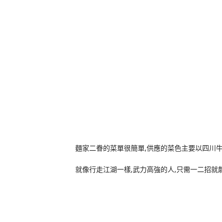
麵家二眷的菜單很簡單,供應的菜色主要以四川
就像行走江湖一樣,武力高強的人,只需一二招就