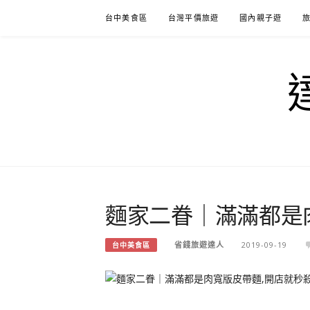
Skip
台中美食區
台灣平價旅遊
國內親子遊
to
content
麵家二眷｜滿滿都是
省錢旅遊達人
2019-09-19
台中美食區