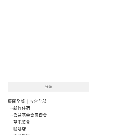
分類
展開全部
|
收合全部
新竹住宿
公益基金會園遊會
草屯美食
咖啡店