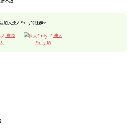
碗挺不錯
迎加入達人Emily的社群⭐
省錢
達人
人
Emily IG