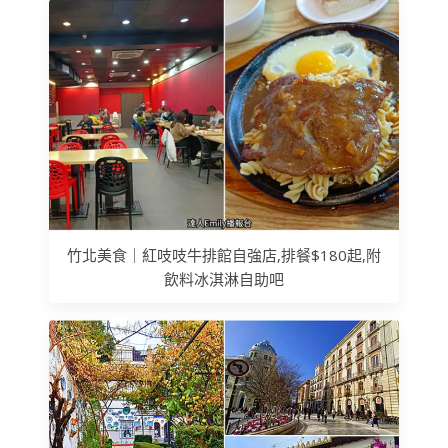
竹北美食｜紅吱吱牛排館自強店,排餐$180起,附
飲料冰淇淋自助吧