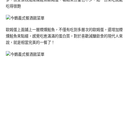
吃得很飽
歐姆蛋上面鋪上一層煙燻鮭魚，不僅有吃到多層次的歐姆蛋，還增加煙
燻鮭魚來點綴，感覺吃進滿滿的蛋白質，對於喜歡減醣飲食的現代人來
說，就是相當完美的一餐了！