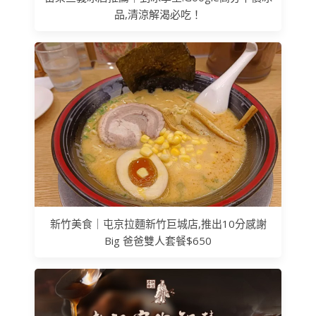
品,清涼解渴必吃！
新竹美食｜屯京拉麵新竹巨城店,推出10分感謝
Big 爸爸雙人套餐$650