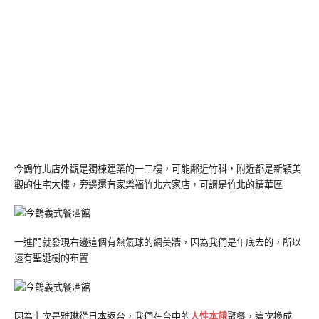
今鶴竹北店外觀是獨棟建築的一二樓，可能鄰近竹科，附近都是新穎美
觀的住宅大樓，旁邊還有家樂福竹北六家店，可謂是竹北的精華區
一進門就發現右邊這個有熱氣球的網美牆，因為我們是年底去的，所以
還有聖誕樹的布置
因為上次是雅琳從日本返台，我們在台中的
人性本餓
聚餐，這次換成