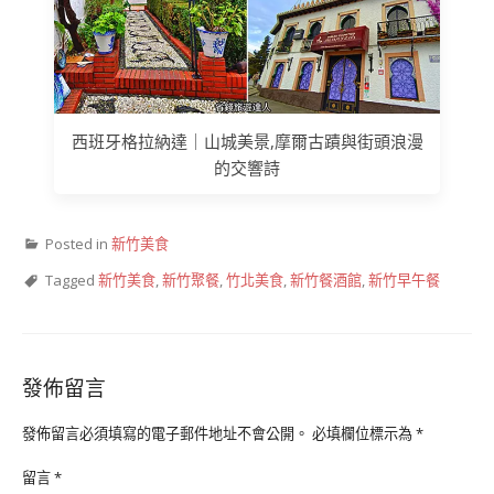
西班牙格拉納達｜山城美景,摩爾古蹟與街頭浪漫
的交響詩
Posted in
新竹美食
Tagged
新竹美食
,
新竹聚餐
,
竹北美食
,
新竹餐酒館
,
新竹早午餐
發佈留言
發佈留言必須填寫的電子郵件地址不會公開。
必填欄位標示為
*
留言
*