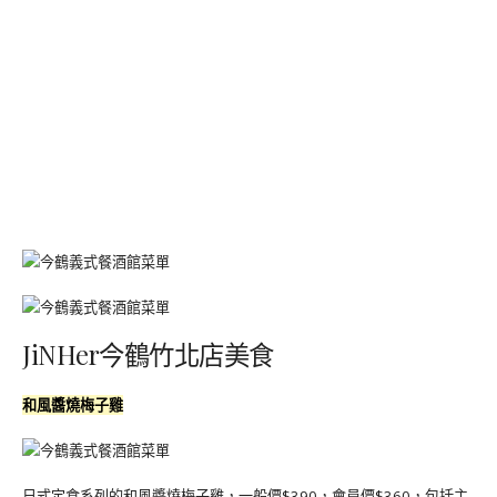
JiNHer今鶴竹北店美食
和風醬燒梅子雞
日式定食系列的和風醬燒梅子雞，一般價$390，會員價$360，包括主