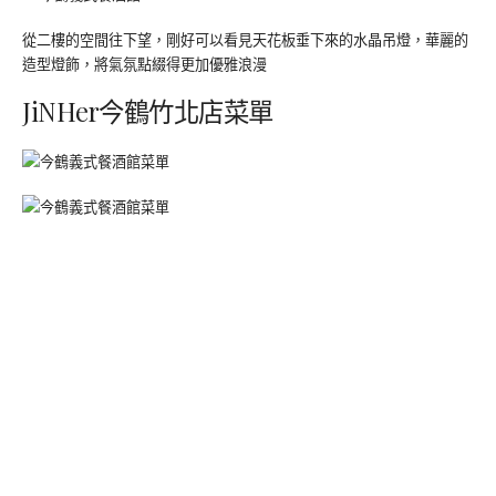
從二樓的空間往下望，剛好可以看見天花板垂下來的水晶吊燈，華麗的
造型燈飾，將氣氛點綴得更加優雅浪漫
JiNHer今鶴竹北店菜單