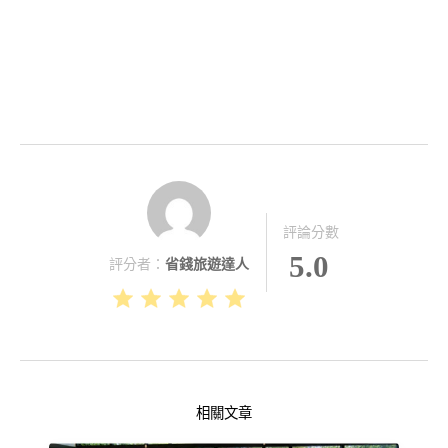
評論分數
5.0
評分者：
省錢旅遊達人
相關文章