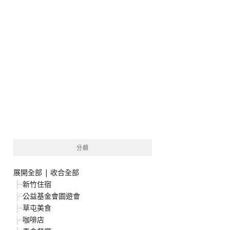
分類
展開全部
|
收合全部
新竹住宿
公益基金會園遊會
草屯美食
咖啡店