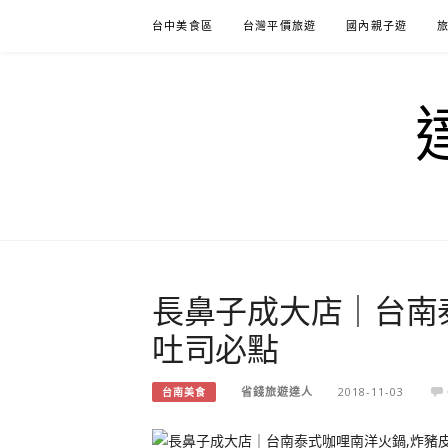
Skip
台中美食區
台灣平價旅遊
國內親子遊
to
content
長鼻子成大店｜台南
吐司必點
省錢旅遊達人
2018-11-03
台南美食