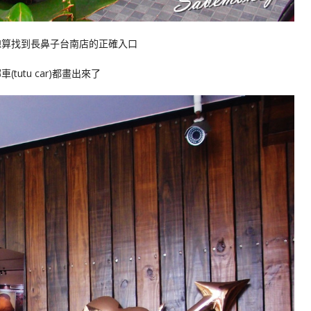
總算找到長鼻子台南店的正確入口
utu car)都畫出來了