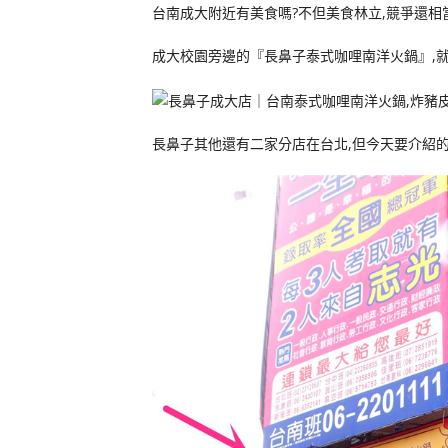
台南成大附近有美食嗎?不但美食林立,競爭還相
成大校園旁邊的『長鼻子泰式咖哩南洋火鍋』,
長鼻子其他還有二家分店在台北,但今天要介紹