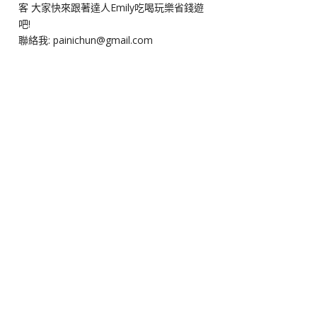
客 大家快來跟著達人Emily吃喝玩樂省錢遊
吧!
聯絡我: painichun@gmail.com