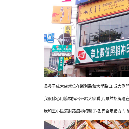
長鼻子成大店就位在勝利路和大學路口,成大側
我很佛心用箭頭指出來給大家看了,雖然招牌遠在
我和王小民這對路痴界的親子檔,完全走錯方向,