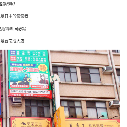
當激烈呢!
就是其中的佼佼者
的是台南成大店