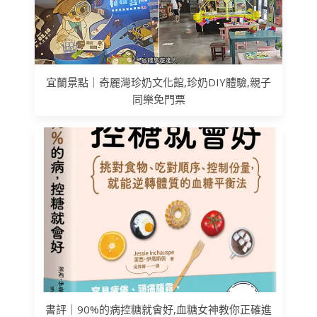
宜蘭景點｜奇麗灣珍奶文化館,珍奶DIY體驗,親子
同樂免門票
書評｜90%的病控糖就會好,血糖女神教你正確進