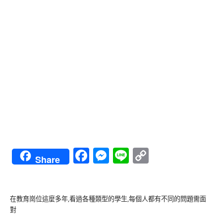
Facebook
Messenger
Line
Copy
Share
Link
在教育崗位這麼多年,看過各種類型的學生,每個人都有不同的問題需面
對