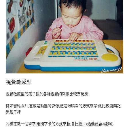
視覺敏感型
視覺敏感型的孩子對於各種視覺的刺激比較有反應
例如書籍圖片,甚或是動態的影像,透過眼睛看的方式來學習,比較能夠記
進腦子裡
同樣在教一個單字,用閃字卡的方式來教,會比播CD給他聽容易辨別