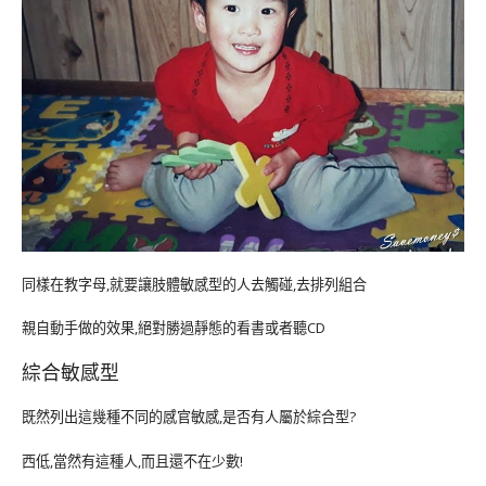
同樣在教字母,就要讓肢體敏感型的人去觸碰,去排列組合
親自動手做的效果,絕對勝過靜態的看書或者聽CD
綜合敏感型
既然列出這幾種不同的感官敏感,是否有人屬於綜合型?
西低,當然有這種人,而且還不在少數!