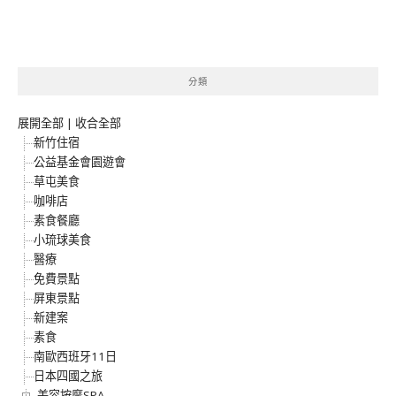
分類
展開全部
|
收合全部
新竹住宿
公益基金會園遊會
草屯美食
咖啡店
素食餐廳
小琉球美食
醫療
免費景點
屏東景點
新建案
素食
南歐西班牙11日
日本四國之旅
美容按摩SPA