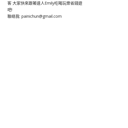
客 大家快來跟著達人Emily吃喝玩樂省錢遊
吧!
聯絡我: painichun@gmail.com