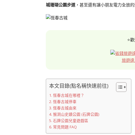
城珊瑚公園步道
，甚至還有讓小朋友電力全放的
⭐歡
旅遊達
本文目錄(點名稱快速前往)
恆春古城在哪裡？
恆春古城停車
恆春古城由來
猴洞山史蹟公園 (石牌公園)
石牌公園兒童遊戲區
常見問題 FAQ