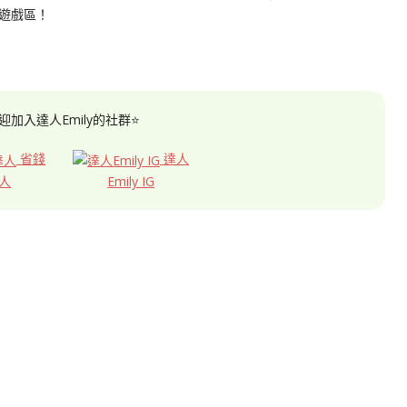
遊戲區！
迎加入達人Emily的社群⭐
省錢
達人
人
Emily IG