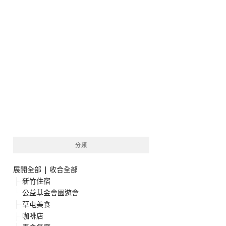
分類
展開全部
|
收合全部
新竹住宿
公益基金會園遊會
草屯美食
咖啡店