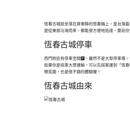
恆春古城就坐落在屏東縣的恆春鎮上，是台灣最
是從東部沿海而來，都能很方便地抵達。要前往
恆春古城停車
西門附近有停車空間🅿️，雖然不是大型停車
如果你是搭乘大眾運輸，可以先搭客運到「恆春轉
閒氛圍，也是很不錯的體驗喔！
恆春古城由來