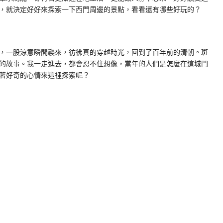
，就決定好好來探索一下西門周邊的景點，看看還有哪些好玩的？
，一股涼意瞬間襲來，彷彿真的穿越時光，回到了百年前的清朝。斑
的故事。我一走進去，都會忍不住想像，當年的人們是怎麼在這城門
著好奇的心情來這裡探索呢？