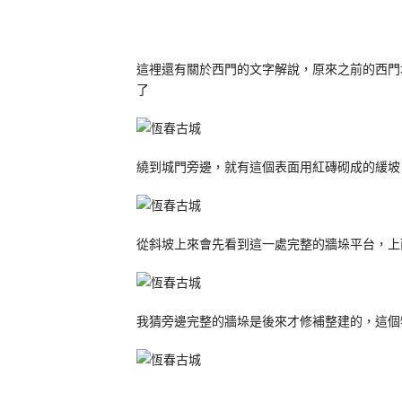
這裡還有關於西門的文字解說，原來之前的西門
了
繞到城門旁邊，就有這個表面用紅磚砌成的緩坡
從斜坡上來會先看到這一處完整的牆垛平台，上
我猜旁邊完整的牆垛是後來才修補整建的，這個