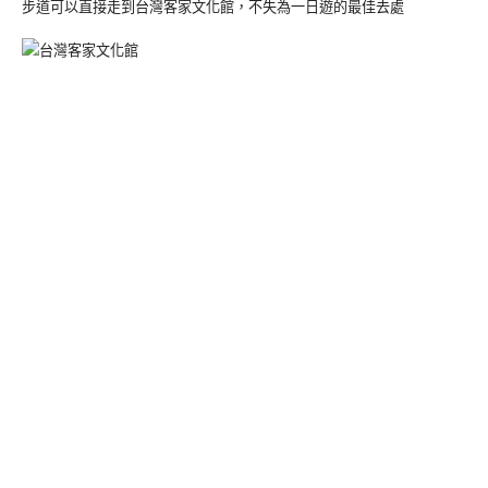
步道可以直接走到台灣客家文化館，不失為一日遊的最佳去處