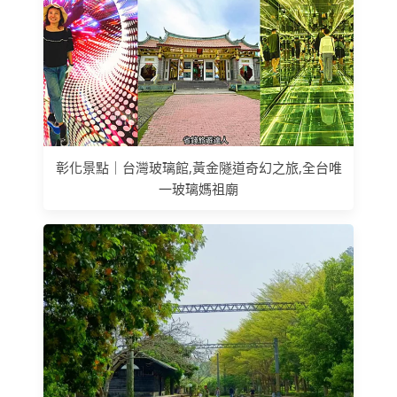
彰化景點｜台灣玻璃館,黃金隧道奇幻之旅,全台唯
一玻璃媽祖廟