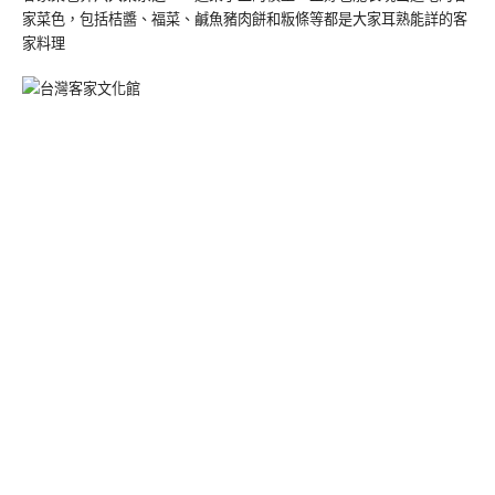
家菜色，包括桔醬、福菜、鹹魚豬肉餅和粄條等都是大家耳熟能詳的客
家料理