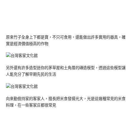
原來竹子全身上下都是寶，不只可食用，還能做出許多實用的器具，確
實是經濟價值極高的作物
另外還有許多造型迷你的茅草屋和土角厝的磚造模型，透過這些模型讓
人能充分了解早期先民的生活
向來勤儉持家的客家人，擅長把米食發揚光大，光是這幾種常見的米食
料理，在一些客家庄都很常見