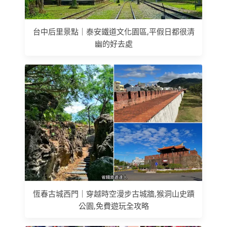
台中后里景點｜泰安鐵道文化園區,平假日都很清
幽的好去處
恆春古城西門｜穿越時空漫步古城牆,猴洞山史蹟
公園,免費遊玩全攻略