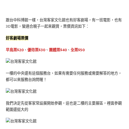
跟台中科博館一樣，台灣客家文化館也有好客劇場，有一班電影，也有
3D電影，蠻適合親子一起來觀賞，票價資訊如下：
好客劇場票價
早鳥票$20
、
優待票$30
、
團體票$40
、
全票$50
一樓的中央還有這個服務台，如果有需要任何服務或需要解答的地方，
都可以來服務台詢問喔！
我們決定先從客家常設展開始參觀，這也是二樓的主要展區，裡面參觀
範圍還挺大的