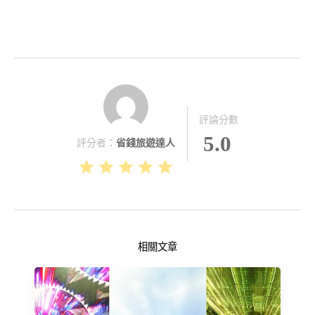
評論分數
5.0
評分者：
省錢旅遊達人
相關文章