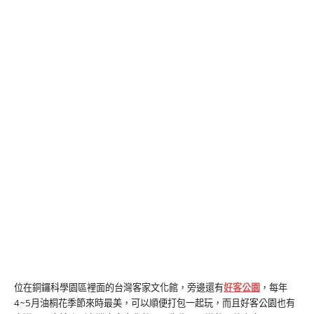
位在銅鑼科學園區裡面的台灣客家文化館，旁邊還有
好客公園
，每年
4~5月油桐花季節來時最美，可以順便打包一起玩，而且好客公園也有