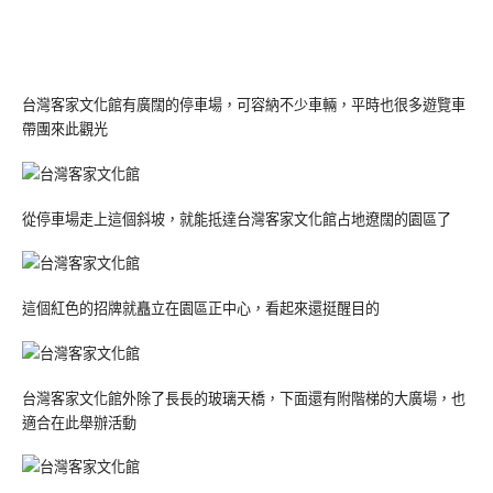
台灣客家文化館有廣闊的停車場，可容納不少車輛，平時也很多遊覽車
帶團來此觀光
從停車場走上這個斜坡，就能抵達台灣客家文化館占地遼闊的園區了
這個紅色的招牌就矗立在園區正中心，看起來還挺醒目的
台灣客家文化館外除了長長的玻璃天橋，下面還有附階梯的大廣場，也
適合在此舉辦活動