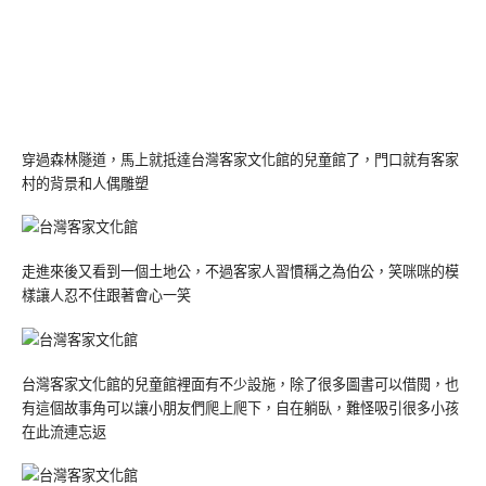
穿過森林隧道，馬上就抵達台灣客家文化館的兒童館了，門口就有客家
村的背景和人偶雕塑
走進來後又看到一個土地公，不過客家人習慣稱之為伯公，笑咪咪的模
樣讓人忍不住跟著會心一笑
台灣客家文化館的兒童館裡面有不少設施，除了很多圖書可以借閱，也
有這個故事角可以讓小朋友們爬上爬下，自在躺臥，難怪吸引很多小孩
在此流連忘返