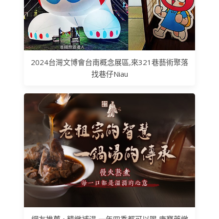
2024台灣文博會台南概念展區,來321巷藝術聚落
找巷仔Niau