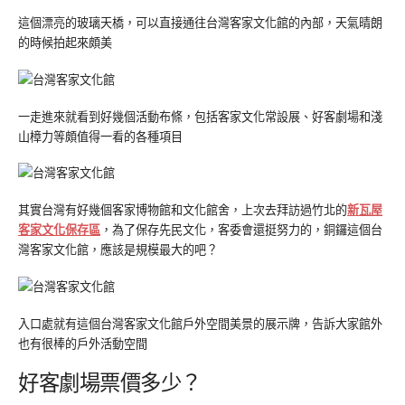
這個漂亮的玻璃天橋，可以直接通往台灣客家文化館的內部，天氣晴朗
的時候拍起來頗美
一走進來就看到好幾個活動布條，包括客家文化常設展、好客劇場和淺
山樟力等頗值得一看的各種項目
其實台灣有好幾個客家博物館和文化館舍，上次去拜訪過竹北的
新瓦屋
客家文化保存區
，為了保存先民文化，客委會還挺努力的，銅鑼這個台
灣客家文化館，應該是規模最大的吧？
入口處就有這個台灣客家文化館戶外空間美景的展示牌，告訴大家館外
也有很棒的戶外活動空間
好客劇場票價多少？