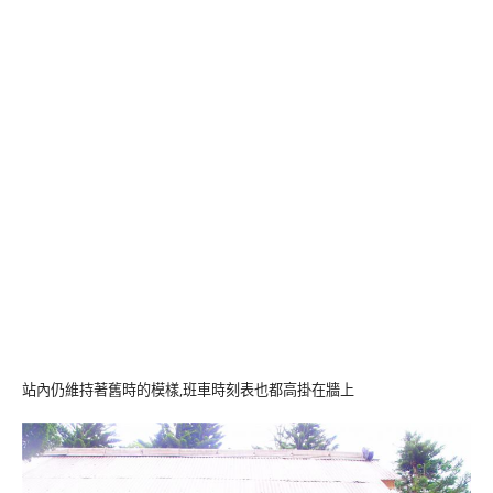
站內仍維持著舊時的模樣,班車時刻表也都高掛在牆上