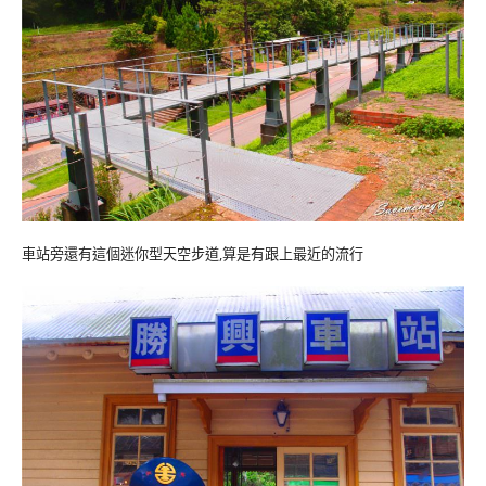
車站旁還有這個迷你型天空步道,算是有跟上最近的流行