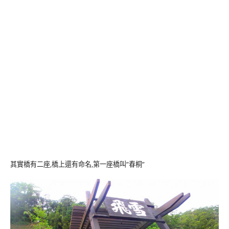
其實橋有二座,橋上還有命名,第一座橋叫”春桐”