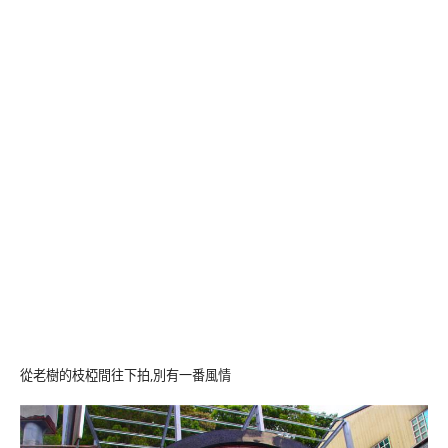
從老樹的枝椏間往下拍,別有一番風情