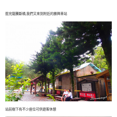
逛完龍騰斷橋,我們又來到附近的勝興車站
站前樹下有不少座位可供遊客休憩