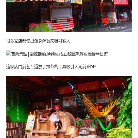
很多家店都使出渾身解數來吸引客人
這家店門前甚至還放了擂茶的工具吸引人潮前來DIY