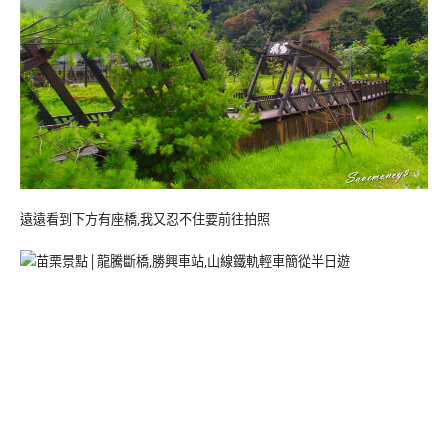
遠遠看到下方有座橋,我又忍不住要前往拍照