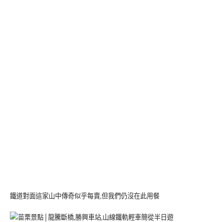
鐵道對面這家山中傳奇似乎每賣,但我們仍沒在此用餐