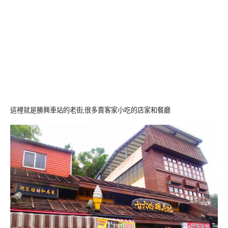
這裡就是勝興車站的老街,很多賣客家小吃的店家和餐廳