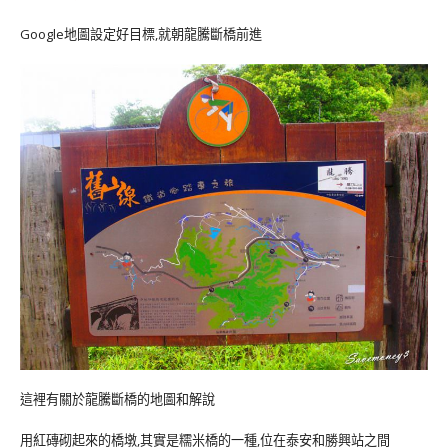
Google地圖設定好目標,就朝龍騰斷橋前進
這裡有關於龍騰斷橋的地圖和解說
用紅磚砌起來的橋墩,其實是糯米橋的一種,位在泰安和勝興站之間