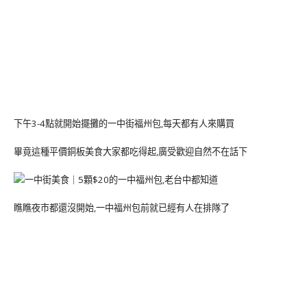
下午3-4點就開始擺攤的一中街福州包,每天都有人來購買
畢竟這種平價銅板美食大家都吃得起,廣受歡迎自然不在話下
瞧瞧夜市都還沒開始,一中福州包前就已經有人在排隊了