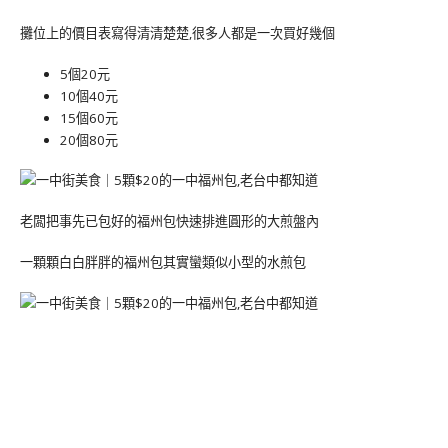
攤位上的價目表寫得清清楚楚,很多人都是一次買好幾個
5個20元
10個40元
15個60元
20個80元
老闆把事先已包好的福州包快速排進圓形的大煎盤內
一顆顆白白胖胖的福州包其實蠻類似小型的水煎包