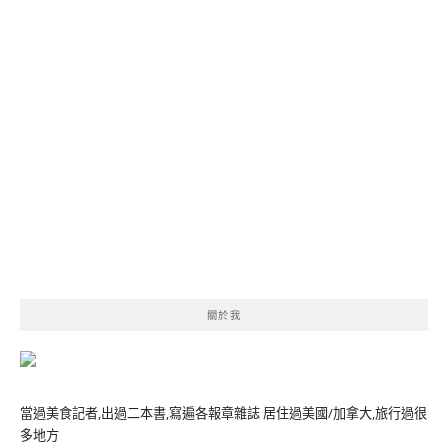
關於我
當過美食記者,出過二本書,寫遍各報章雜誌 居住過美國/加拿大,旅行過很
多地方