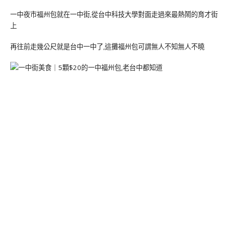
一中夜市福州包就在一中街,從台中科技大學對面走過來最熱鬧的育才街
上
再往前走幾公尺就是台中一中了,這攤福州包可謂無人不知無人不曉