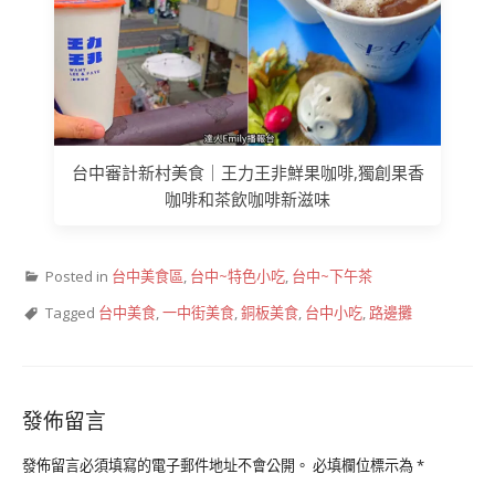
台中審計新村美食｜王力王非鮮果咖啡,獨創果香
咖啡和茶飲咖啡新滋味
Posted in
台中美食區
,
台中~特色小吃
,
台中~下午茶
Tagged
台中美食
,
一中街美食
,
銅板美食
,
台中小吃
,
路邊攤
發佈留言
發佈留言必須填寫的電子郵件地址不會公開。
必填欄位標示為
*