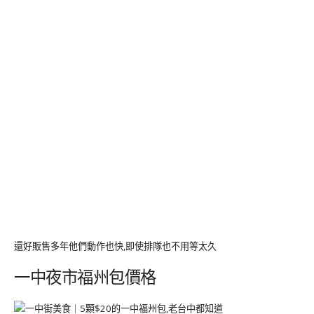
還好販售多年他們動作也快,即使排隊也不用等太久
一中夜市福州包價格