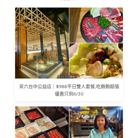
茶六台中公益店｜$988平日雙人套餐,吃飽飽超值
優惠只到6/30