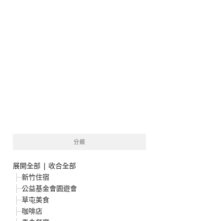
分類
展開全部
|
收合全部
新竹住宿
公益基金會園遊會
草屯美食
咖啡店