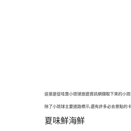
這張是從哇靠小琉球旅遊資訊網擷取下來的小琉
除了小琉球主要道路標示,還有許多必去景點的卡通圖
夏味鮮海鮮