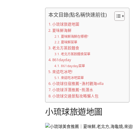
本文目錄(點名稱快速前往)
小琉球旅遊地圖
夏味鮮海鮮
夏味鮮海鮮在哪裡?
夏味鮮菜單
老北方蒸餃麵食
老北方蒸餃麵食菜單
861dayday
861dayday菜單
來這吃冰吧!
來這吃冰吧菜單
小琉球住宿推薦~漁村觀海villa
小琉球浮潛推薦~熊潛水
小琉球交通景點攻略懶人包
小琉球旅遊地圖