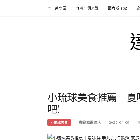
Skip
台中美食區
台灣平價旅遊
國內親子遊
to
content
小琉球美食推薦｜夏味
吧!
省錢旅遊達人
2022-04-09
小琉球美食