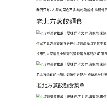
我們只有2人,點的菜色不多,能吃飽就好,推薦他
老北方蒸餃麵食
這家老北方蒸餃麵食是在小琉球環島時無意中發
沒想到人家還是小琉球的蒸餃麵食專門店呢!而且
老北方麵食的內部比想像中更乾淨,瓷磚地板打掃
老北方蒸餃麵食菜單