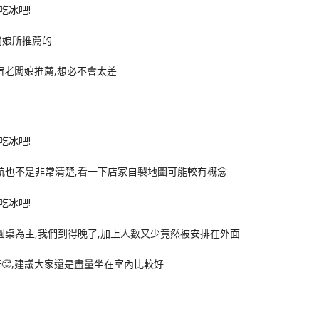
闆娘所推薦的
宿老闆娘推薦,想必不會太差
導航也不是非常清楚,看一下店家自製地圖可能較有概念
大圓桌為主,我們到得晚了,加上人數又少竟然被安排在外面
🥵,建議大家還是盡量坐在室內比較好