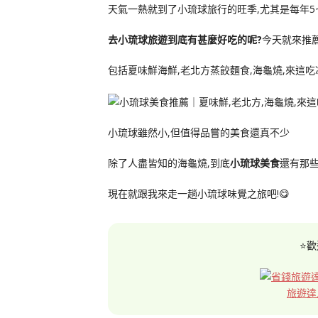
天氣一熱就到了小琉球旅行的旺季,尤其是每年5
去小琉球旅遊到底有甚麼好吃的呢?
今天就來推
包括夏味鮮海鮮,老北方蒸餃麵食,海龜燒,來這吃
小琉球雖然小,但值得品嘗的美食還真不少
除了人盡皆知的海龜燒,到底
小琉球美食
還有那些
現在就跟我來走一趟小琉球味覺之旅吧!😋
⭐歡
旅遊達