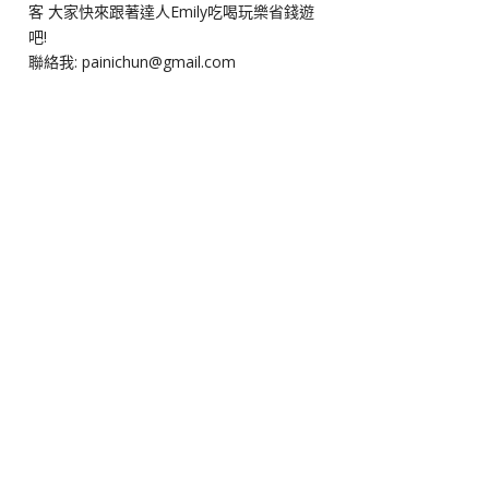
客 大家快來跟著達人Emily吃喝玩樂省錢遊
吧!
聯絡我: painichun@gmail.com