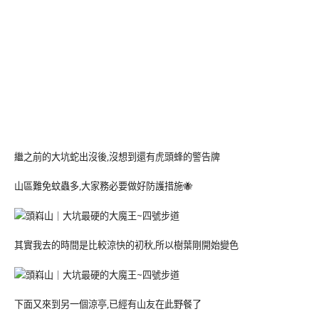
繼之前的大坑蛇出沒後,沒想到還有虎頭蜂的警告牌
山區難免蚊蟲多,大家務必要做好防護措施🐝
其實我去的時間是比較涼快的初秋,所以樹葉剛開始變色
下面又來到另一個涼亭,已經有山友在此野餐了