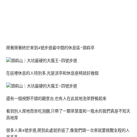
爬著爬著終於來到4號步道最中間的休息區~頭嵙亭
在這裡休息的人特別多,光是涼亭和休息座椅就好幾個
還有一個視野不錯的觀景台,也有人在此就地泡茶野餐起來
看到別人席地而坐吃泡麵,只帶了一顆茶葉蛋和一瓶水的我們真是不知天
高地厚
很多人來4號步道,爬到此處就折返了,像我們頭一次來就要挑戰全程的人
並不多