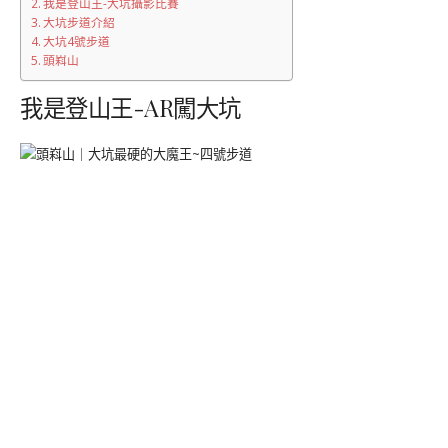
我是登山王-大坑攝影比賽
大坑步道介紹
大坑4號步道
頭嵙山
我是登山王-AR闖大坑