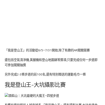
「我是登山王」的活動從6/5~7/31開始,除了有趣的AR闖關競賽
還包括空氣清淨機,美腿機和登山地圖錶等獎項,只要完成任何一步道即
可參加闖關抽獎
另外完成2-3條步道的前100名,還有特別贈送的運動毛巾一條
我是登山王-大坑攝影比賽