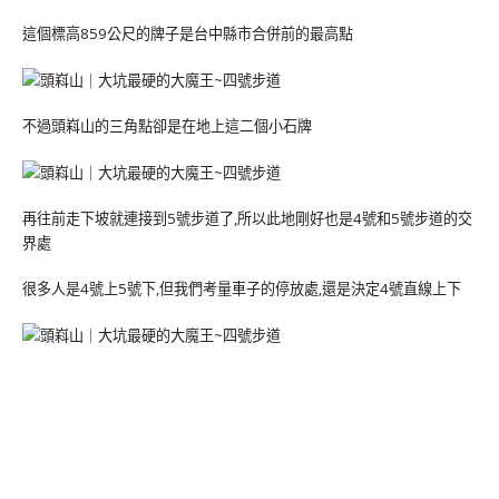
這個標高859公尺的牌子是台中縣市合併前的最高點
不過頭嵙山的三角點卻是在地上這二個小石牌
再往前走下坡就連接到5號步道了,所以此地剛好也是4號和5號步道的交
界處
很多人是4號上5號下,但我們考量車子的停放處,還是決定4號直線上下