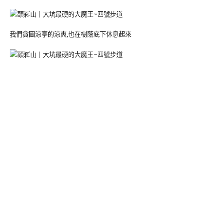
我們貪圖涼亭的涼爽,也在樹蔭底下休息起來