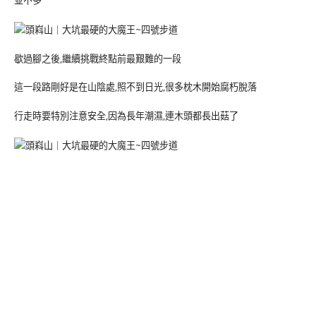
歇過腳之後,繼續挑戰終點前最艱難的一段
這一段路剛好是在山陰處,照不到日光,很多枕木開始腐朽脫落
行走時要特別注意安全,因為長年潮濕,連木頭都長出菇了