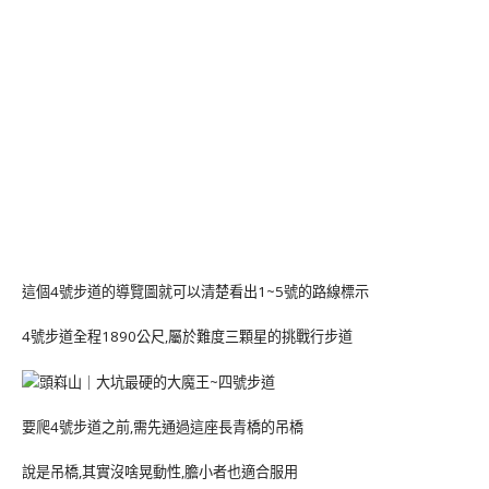
這個4號步道的導覽圖就可以清楚看出1~5號的路線標示
4號步道全程1890公尺,屬於難度三顆星的挑戰行步道
要爬4號步道之前,需先通過這座長青橋的吊橋
說是吊橋,其實沒啥晃動性,膽小者也適合服用