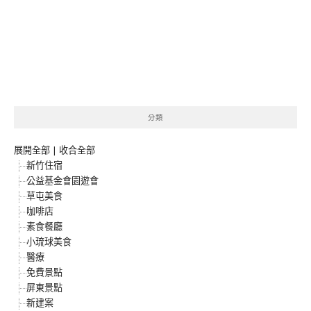
分類
展開全部
|
收合全部
新竹住宿
公益基金會園遊會
草屯美食
咖啡店
素食餐廳
小琉球美食
醫療
免費景點
屏東景點
新建案