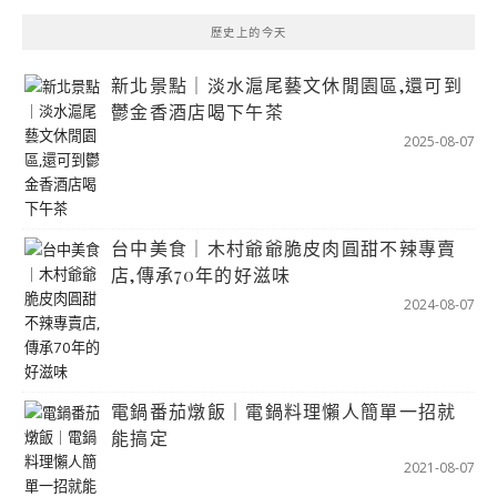
歷史上的今天
新北景點｜淡水滬尾藝文休閒園區,還可到
鬱金香酒店喝下午茶
2025-08-07
台中美食｜木村爺爺脆皮肉圓甜不辣專賣
店,傳承70年的好滋味
2024-08-07
電鍋番茄燉飯｜電鍋料理懶人簡單一招就
能搞定
2021-08-07