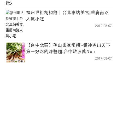
福州世祖胡椒餅｜台北車站美食,重慶南路
人氣小吃
2019-08-07
【台中北區】孫山東家常麵~麵神煮出天下
第一好吃的炸醬麵,台中難波萬No.1
2017-08-07