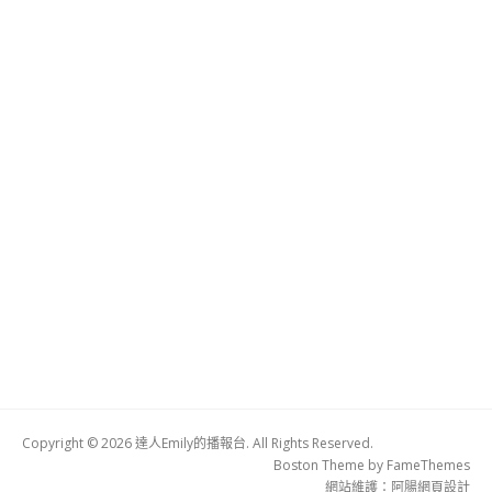
Copyright © 2026 達人Emily的播報台. All Rights Reserved.
Boston Theme by
FameThemes
網站維護：
阿腸網頁設計