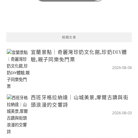
相關文章
宜蘭景點｜奇麗灣珍奶文化館,珍奶DIY體
驗,親子同樂免門票
2026-08-06
西班牙格拉納達｜山城美景,摩爾古蹟與街
頭浪漫的交響詩
2026-08-03