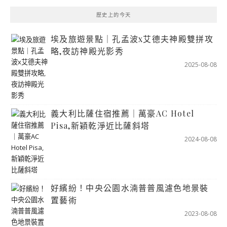
歷史上的今天
埃及旅遊景點｜孔孟波x艾德夫神殿雙拼攻
略,夜訪神殿光影秀
2025-08-08
義大利比薩住宿推薦｜萬豪AC Hotel
Pisa,新穎乾淨近比薩斜塔
2024-08-08
好繽紛！中央公園水湳普普風濾色地景裝
置藝術
2023-08-08