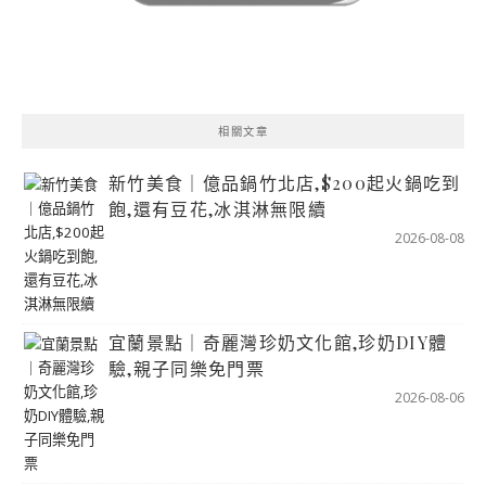
相關文章
新竹美食｜億品鍋竹北店,$200起火鍋吃到
飽,還有豆花,冰淇淋無限續
2026-08-08
宜蘭景點｜奇麗灣珍奶文化館,珍奶DIY體
驗,親子同樂免門票
2026-08-06