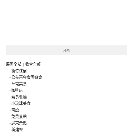
分類
展開全部
|
收合全部
新竹住宿
公益基金會園遊會
草屯美食
咖啡店
素食餐廳
小琉球美食
醫療
免費景點
屏東景點
新建案