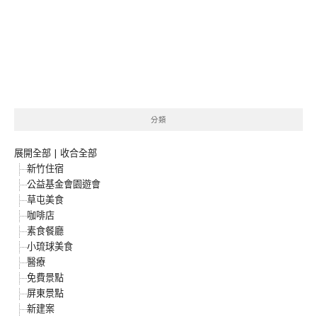
分類
展開全部
|
收合全部
新竹住宿
公益基金會園遊會
草屯美食
咖啡店
素食餐廳
小琉球美食
醫療
免費景點
屏東景點
新建案