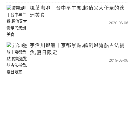
楓葉咖啡｜台中早午餐,超值又大份量的澳
洲美食
2020-08-06
宇治川遊船｜京都景點,鵜飼遊覽船古法捕
魚,夏日限定
2019-08-06