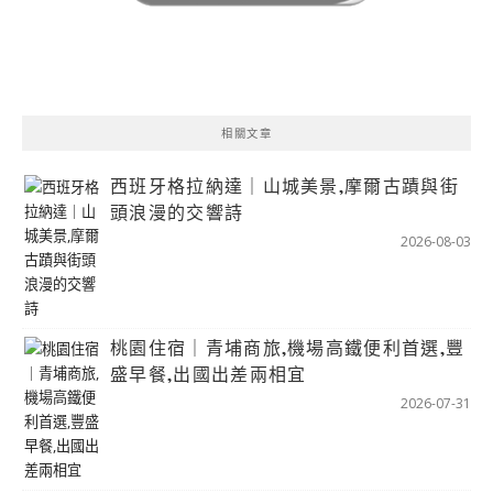
相關文章
西班牙格拉納達｜山城美景,摩爾古蹟與街
頭浪漫的交響詩
2026-08-03
桃園住宿｜青埔商旅,機場高鐵便利首選,豐
盛早餐,出國出差兩相宜
2026-07-31