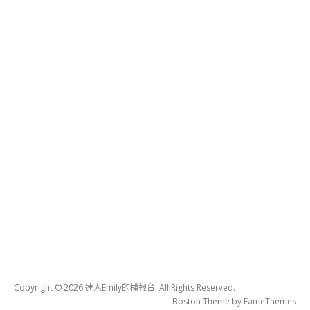
Copyright © 2026 達人Emily的播報台. All Rights Reserved.
Boston Theme by
FameThemes