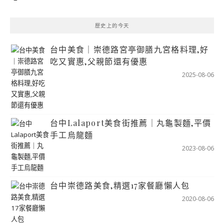
歷史上的今天
台中美食｜崇德路宮亭御膳九宮格料理,好
吃又實惠,父親節還有優惠
2025-08-06
台中Lalaport美食街推薦｜丸龜製麵,平價
手工烏龍麵
2023-08-06
台中崇德路美食,精選17家餐廳懶人包
2020-08-06