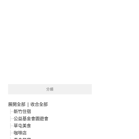
分類
展開全部
|
收合全部
新竹住宿
公益基金會園遊會
草屯美食
咖啡店