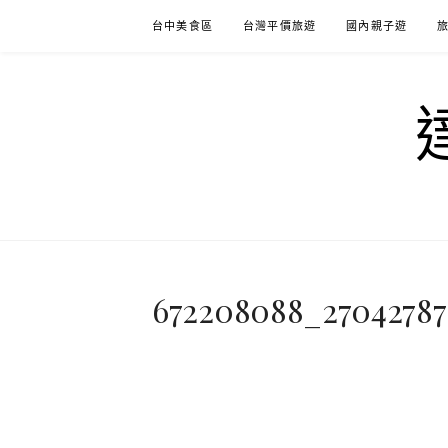
Skip
台中美食區
台灣平價旅遊
國內親子遊
to
content
672208088_27042787