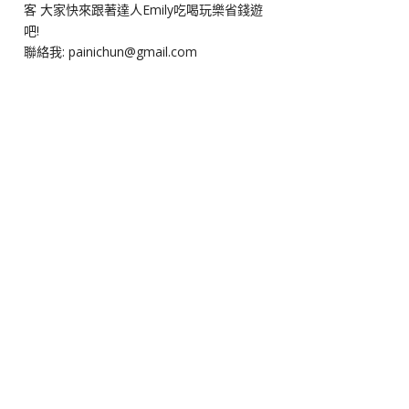
客 大家快來跟著達人Emily吃喝玩樂省錢遊
吧!
聯絡我: painichun@gmail.com