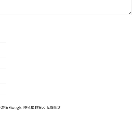
遵循 Google
隱私權政策
及
服務條款
。