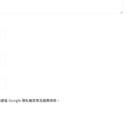
遵循 Google
隱私權政策
及
服務條款
。