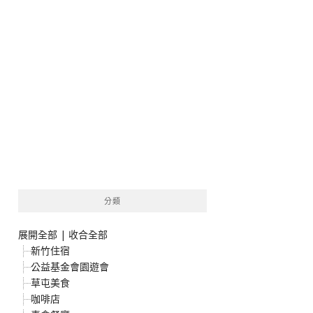
分類
展開全部
|
收合全部
新竹住宿
公益基金會園遊會
草屯美食
咖啡店