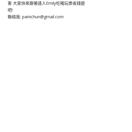
客 大家快來跟著達人Emily吃喝玩樂省錢遊
吧!
聯絡我: painichun@gmail.com