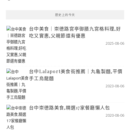
歷史上的今天
台中美食｜崇德路宮亭御膳九宮格料理,好
吃又實惠,父親節還有優惠
2025-08-06
台中Lalaport美食街推薦｜丸龜製麵,平價
手工烏龍麵
2023-08-06
台中崇德路美食,精選17家餐廳懶人包
2020-08-06