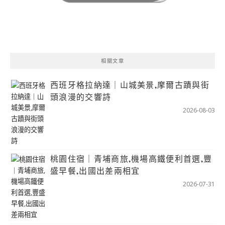
相關文章
西班牙格拉納達｜山城美景,摩爾古蹟與街
頭浪漫的交響詩
2026-08-03
桃園住宿｜青埔商旅,機場高鐵便利首選,豐
盛早餐,出國出差兩相宜
2026-07-31