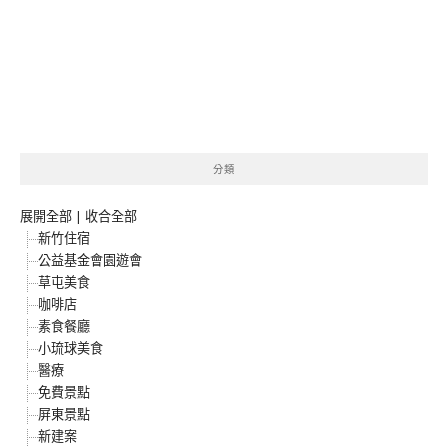
分類
展開全部
|
收合全部
新竹住宿
公益基金會園遊會
草屯美食
咖啡店
素食餐廳
小琉球美食
醫療
免費景點
屏東景點
新建案