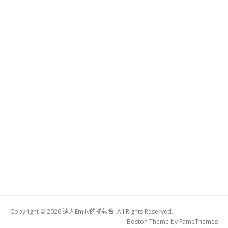
Copyright © 2026 達人Emily的播報台. All Rights Reserved.
Boston Theme by
FameThemes