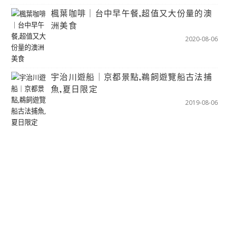
楓葉咖啡｜台中早午餐,超值又大份量的澳
洲美食
2020-08-06
宇治川遊船｜京都景點,鵜飼遊覽船古法捕
魚,夏日限定
2019-08-06