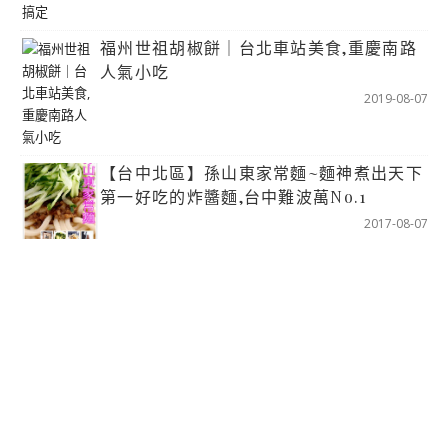
福州世祖胡椒餅｜台北車站美食,重慶南路
人氣小吃
2019-08-07
【台中北區】孫山東家常麵~麵神煮出天下
第一好吃的炸醬麵,台中難波萬No.1
2017-08-07