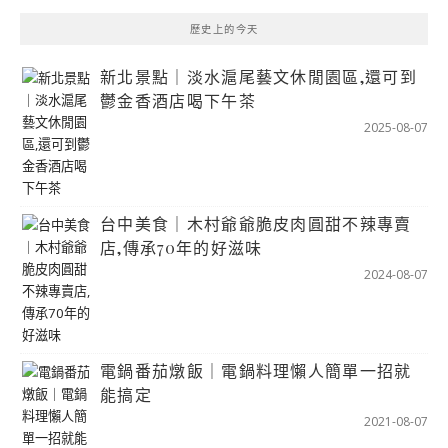
歷史上的今天
新北景點｜淡水滬尾藝文休閒園區,還可到
鬱金香酒店喝下午茶
2025-08-07
台中美食｜木村爺爺脆皮肉圓甜不辣專賣
店,傳承70年的好滋味
2024-08-07
電鍋番茄燉飯｜電鍋料理懶人簡單一招就
能搞定
2021-08-07