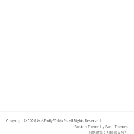
Copyright © 2026 達人Emily的播報台. All Rights Reserved.
Boston Theme by
FameThemes
網站維護：
阿腸網頁設計