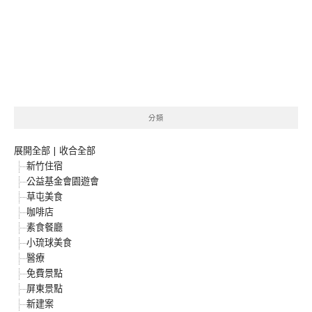
分類
展開全部
|
收合全部
新竹住宿
公益基金會園遊會
草屯美食
咖啡店
素食餐廳
小琉球美食
醫療
免費景點
屏東景點
新建案