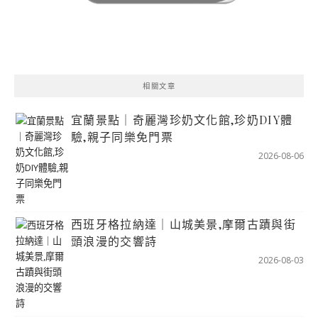
相關文章
宜蘭景點｜奇麗灣珍奶文化館,珍奶DIY體
驗,親子同樂免門票
2026-08-06
西班牙格拉納達｜山城美景,摩爾古蹟與街
頭浪漫的交響詩
2026-08-03