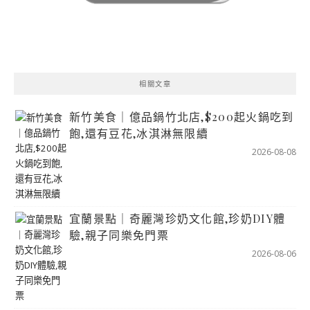
相關文章
新竹美食｜億品鍋竹北店,$200起火鍋吃到
飽,還有豆花,冰淇淋無限續
2026-08-08
宜蘭景點｜奇麗灣珍奶文化館,珍奶DIY體
驗,親子同樂免門票
2026-08-06