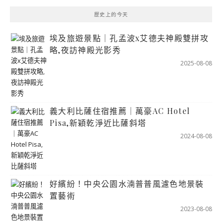
歷史上的今天
埃及旅遊景點｜孔孟波x艾德夫神殿雙拼攻
略,夜訪神殿光影秀
2025-08-08
義大利比薩住宿推薦｜萬豪AC Hotel
Pisa,新穎乾淨近比薩斜塔
2024-08-08
好繽紛！中央公園水湳普普風濾色地景裝
置藝術
2023-08-08