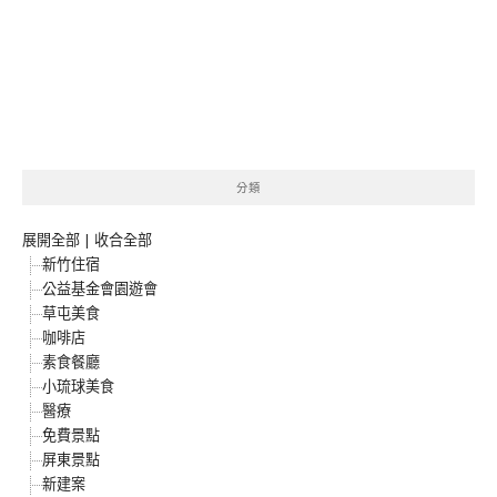
分類
展開全部
|
收合全部
新竹住宿
公益基金會園遊會
草屯美食
咖啡店
素食餐廳
小琉球美食
醫療
免費景點
屏東景點
新建案