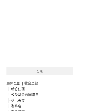
分類
展開全部
|
收合全部
新竹住宿
公益基金會園遊會
草屯美食
咖啡店