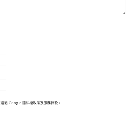
遵循 Google
隱私權政策
及
服務條款
。