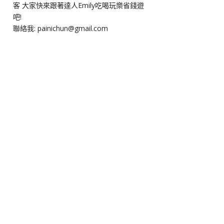
客 大家快來跟著達人Emily吃喝玩樂省錢遊
吧!
聯絡我: painichun@gmail.com