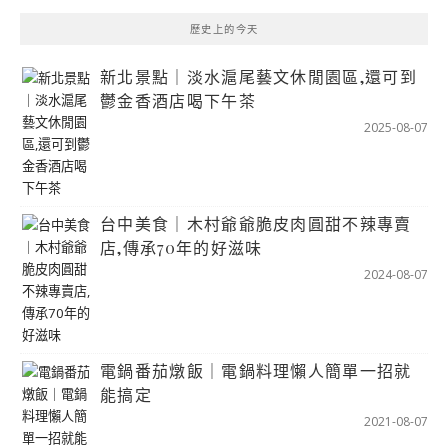
歷史上的今天
新北景點｜淡水滬尾藝文休閒園區,還可到
鬱金香酒店喝下午茶
2025-08-07
台中美食｜木村爺爺脆皮肉圓甜不辣專賣
店,傳承70年的好滋味
2024-08-07
電鍋番茄燉飯｜電鍋料理懶人簡單一招就
能搞定
2021-08-07