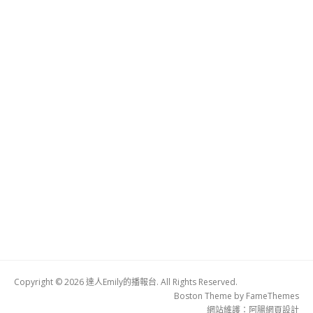
Copyright © 2026 達人Emily的播報台. All Rights Reserved.
Boston Theme by
FameThemes
網站維護：
阿腸網頁設計