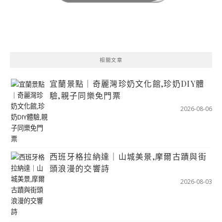
相關文章
宜蘭景點｜奇麗灣珍奶文化館,珍奶DIY體
驗,親子同樂免門票
2026-08-06
西班牙格拉納達｜山城美景,摩爾古蹟與街
頭浪漫的交響詩
2026-08-03