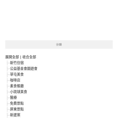
分類
展開全部
|
收合全部
新竹住宿
公益基金會園遊會
草屯美食
咖啡店
素食餐廳
小琉球美食
醫療
免費景點
屏東景點
新建案