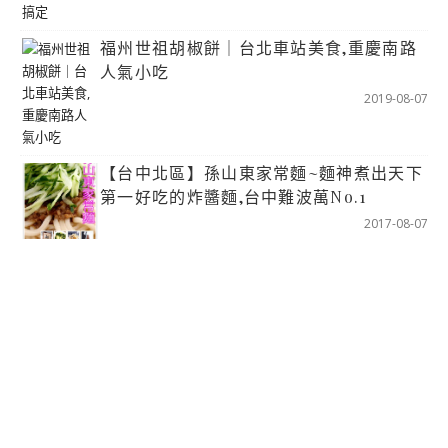
福州世祖胡椒餅｜台北車站美食,重慶南路
人氣小吃
2019-08-07
【台中北區】孫山東家常麵~麵神煮出天下
第一好吃的炸醬麵,台中難波萬No.1
2017-08-07