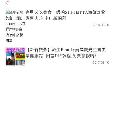
逢甲必吃美食｜蝦帕SHRIMPPA海鮮炸物
專賣店,台中店新開幕
2018-08-10
【新竹旅遊】濟生Beauty兩岸觀光生醫美
學健康館~附設DIY課程,免費參觀唷!
2017-08-10