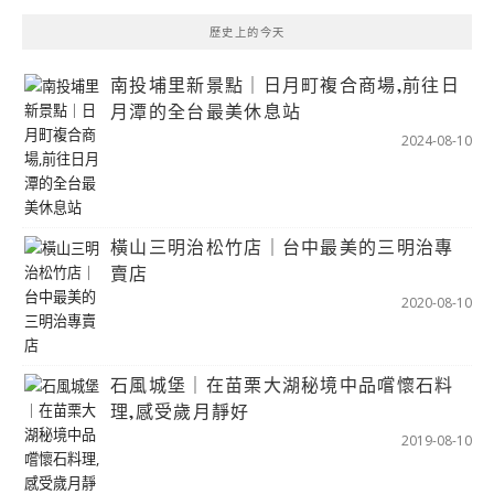
歷史上的今天
南投埔里新景點｜日月町複合商場,前往日
月潭的全台最美休息站
2024-08-10
橫山三明治松竹店｜台中最美的三明治專
賣店
2020-08-10
石風城堡｜在苗栗大湖秘境中品嚐懷石料
理,感受歲月靜好
2019-08-10