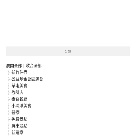
分類
展開全部
|
收合全部
新竹住宿
公益基金會園遊會
草屯美食
咖啡店
素食餐廳
小琉球美食
醫療
免費景點
屏東景點
新建案