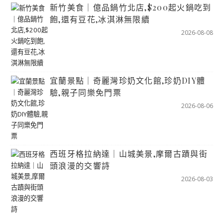
新竹美食｜億品鍋竹北店,$200起火鍋吃到
飽,還有豆花,冰淇淋無限續
2026-08-08
宜蘭景點｜奇麗灣珍奶文化館,珍奶DIY體
驗,親子同樂免門票
2026-08-06
西班牙格拉納達｜山城美景,摩爾古蹟與街
頭浪漫的交響詩
2026-08-03