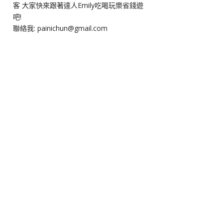
客 大家快來跟著達人Emily吃喝玩樂省錢遊
吧!
聯絡我: painichun@gmail.com