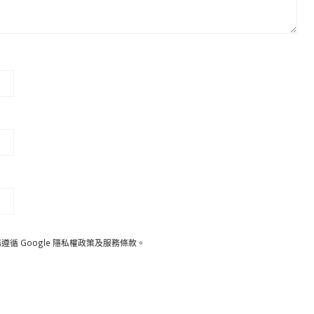
遵循 Google
隱私權政策
及
服務條款
。