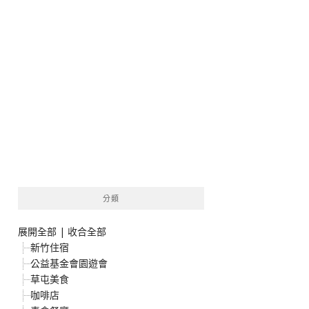
分類
展開全部
|
收合全部
新竹住宿
公益基金會園遊會
草屯美食
咖啡店