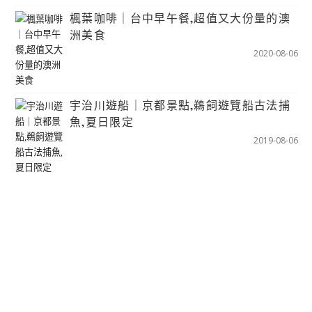
楓葉咖啡｜台中早午餐,超值又大份量的澳
洲美食
2020-08-06
宇治川遊船｜京都景點,鵜飼遊覽船古法捕
魚,夏日限定
2019-08-06