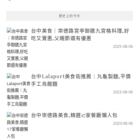
歷史上的今天
台中美食｜崇德路宮亭御膳九宮格料理,好
吃又實惠,父親節還有優惠
2025-08-06
台中Lalaport美食街推薦｜丸龜製麵,平價
手工烏龍麵
2023-08-06
台中崇德路美食,精選17家餐廳懶人包
2020-08-06