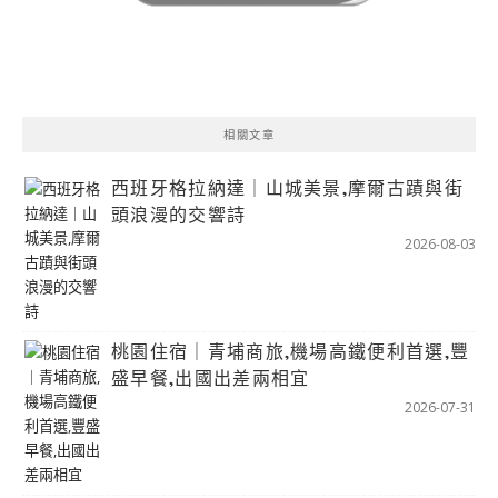
相關文章
西班牙格拉納達｜山城美景,摩爾古蹟與街
頭浪漫的交響詩
2026-08-03
桃園住宿｜青埔商旅,機場高鐵便利首選,豐
盛早餐,出國出差兩相宜
2026-07-31