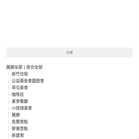
分類
展開全部
|
收合全部
新竹住宿
公益基金會園遊會
草屯美食
咖啡店
素食餐廳
小琉球美食
醫療
免費景點
屏東景點
新建案