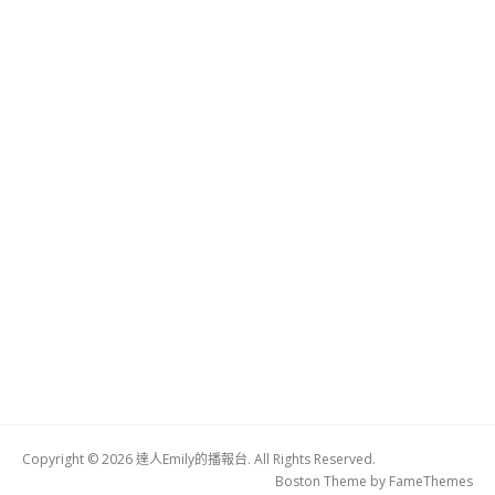
Copyright © 2026 達人Emily的播報台. All Rights Reserved.
Boston Theme by
FameThemes