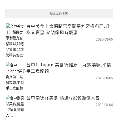
歷史上的今天
台中美食｜崇德路宮亭御膳九宮格料理,好
吃又實惠,父親節還有優惠
2025-08-06
台中Lalaport美食街推薦｜丸龜製麵,平價
手工烏龍麵
2023-08-06
台中崇德路美食,精選17家餐廳懶人包
2020-08-06