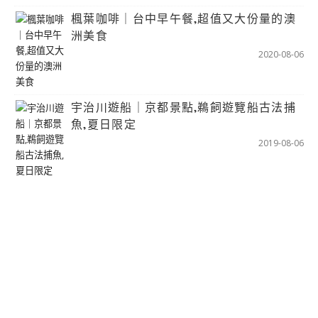
楓葉咖啡｜台中早午餐,超值又大份量的澳
洲美食
2020-08-06
宇治川遊船｜京都景點,鵜飼遊覽船古法捕
魚,夏日限定
2019-08-06