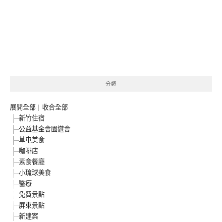
分類
展開全部
|
收合全部
新竹住宿
公益基金會園遊會
草屯美食
咖啡店
素食餐廳
小琉球美食
醫療
免費景點
屏東景點
新建案