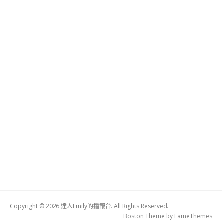
Copyright © 2026 達人Emily的播報台. All Rights Reserved.
Boston Theme by
FameThemes