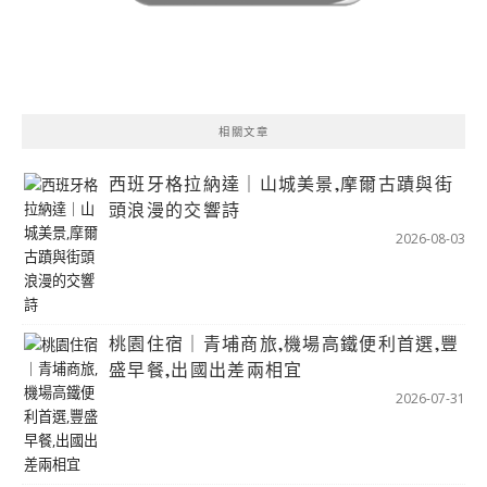
相關文章
西班牙格拉納達｜山城美景,摩爾古蹟與街
頭浪漫的交響詩
2026-08-03
桃園住宿｜青埔商旅,機場高鐵便利首選,豐
盛早餐,出國出差兩相宜
2026-07-31