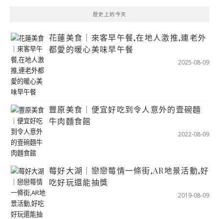
歷史上的今天
花蓮美食｜來客早午餐,在地人激推,連老外
都愛的暖心美味早午餐
2025-08-09
豐原美食｜便宜好吃到令人意外的壹碗麵
牛肉麵食館
2022-08-09
莓好大湖｜戀戀莓情一條街,AR地景活動,好
吃好玩還能抽獎
2019-08-09