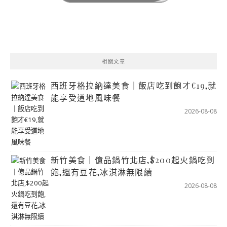
相關文章
西班牙格拉納達美食｜飯店吃到飽才€19,就
能享受道地風味餐
2026-08-08
新竹美食｜億品鍋竹北店,$200起火鍋吃到
飽,還有豆花,冰淇淋無限續
2026-08-08