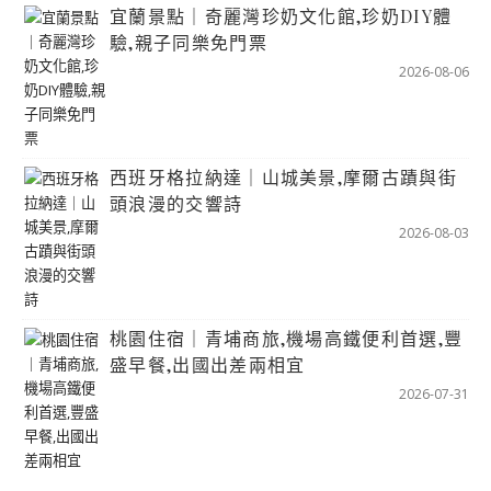
宜蘭景點｜奇麗灣珍奶文化館,珍奶DIY體
驗,親子同樂免門票
2026-08-06
西班牙格拉納達｜山城美景,摩爾古蹟與街
頭浪漫的交響詩
2026-08-03
桃園住宿｜青埔商旅,機場高鐵便利首選,豐
盛早餐,出國出差兩相宜
2026-07-31