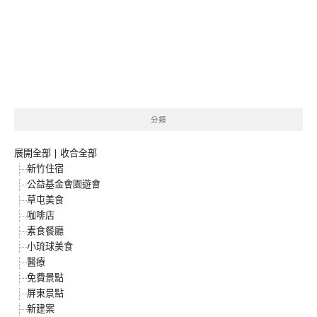
分類
展開全部
|
收合全部
新竹住宿
公益基金會園遊會
草屯美食
咖啡店
素食餐廳
小琉球美食
醫療
免費景點
屏東景點
新建案