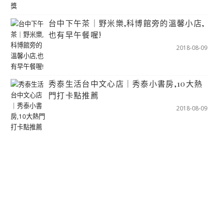
台中下午茶｜野米樂,科博館旁的溫馨小店,
也有早午餐喔!
2018-08-09
秀泰生活台中文心店｜秀泰小書房,10大熱
門打卡點推薦
2018-08-09