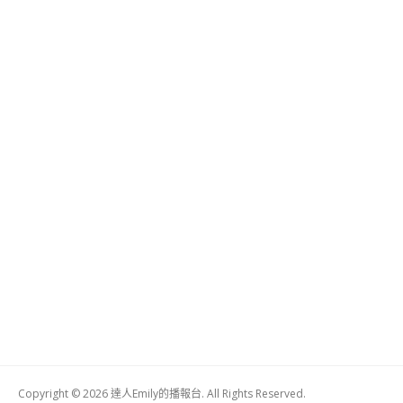
Copyright © 2026 達人Emily的播報台. All Rights Reserved.