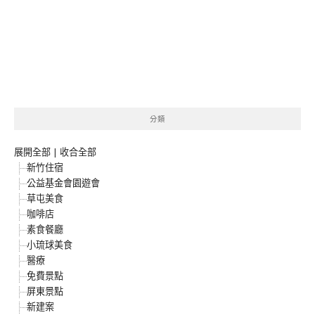
分類
展開全部
|
收合全部
新竹住宿
公益基金會園遊會
草屯美食
咖啡店
素食餐廳
小琉球美食
醫療
免費景點
屏東景點
新建案