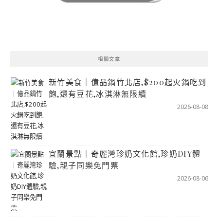
相關文章
新竹美食｜億品鍋竹北店,$200起火鍋吃到
飽,還有豆花,冰淇淋無限續
2026-08-08
宜蘭景點｜奇麗灣珍奶文化館,珍奶DIY體
驗,親子同樂免門票
2026-08-06