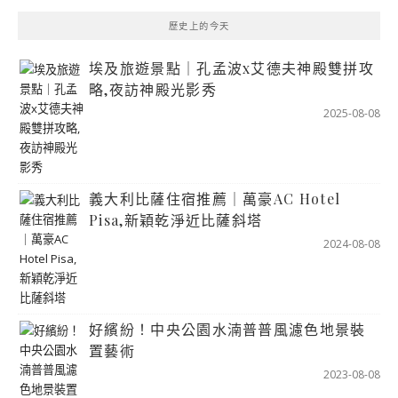
歷史上的今天
埃及旅遊景點｜孔孟波x艾德夫神殿雙拼攻
略,夜訪神殿光影秀
2025-08-08
義大利比薩住宿推薦｜萬豪AC Hotel
Pisa,新穎乾淨近比薩斜塔
2024-08-08
好繽紛！中央公園水湳普普風濾色地景裝
置藝術
2023-08-08