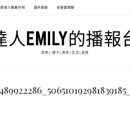
旅遊達人教戰守則
國外旅遊
就是愛閒聊
達人EMILY的播報
旅遊| 親子|美食|生活|省錢
489922286_506510192981839185