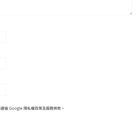
遵循 Google
隱私權政策
及
服務條款
。