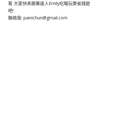
客 大家快來跟著達人Emily吃喝玩樂省錢遊
吧!
聯絡我: painichun@gmail.com