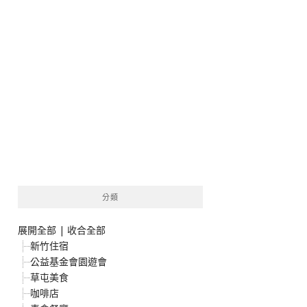
分類
展開全部
|
收合全部
新竹住宿
公益基金會園遊會
草屯美食
咖啡店