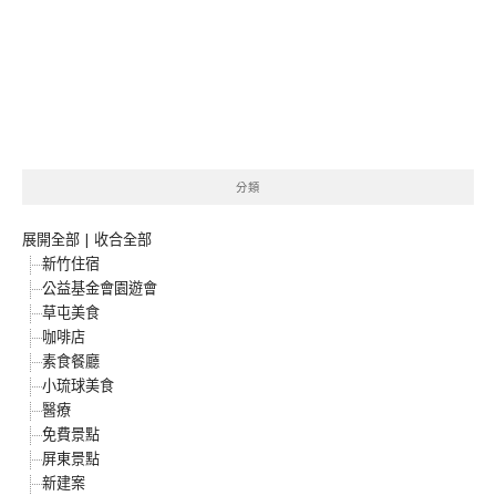
分類
展開全部
|
收合全部
新竹住宿
公益基金會園遊會
草屯美食
咖啡店
素食餐廳
小琉球美食
醫療
免費景點
屏東景點
新建案