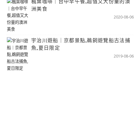
楓葉咖啡｜台中早午餐,超值又大份量的澳
洲美食
2020-08-06
宇治川遊船｜京都景點,鵜飼遊覽船古法捕
魚,夏日限定
2019-08-06