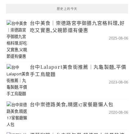
歷史上的今天
台中美食｜崇德路宮亭御膳九宮格料理,好
吃又實惠,父親節還有優惠
2025-08-06
台中Lalaport美食街推薦｜丸龜製麵,平價
手工烏龍麵
2023-08-06
台中崇德路美食,精選17家餐廳懶人包
2020-08-06