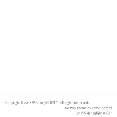
Copyright © 2026 達人Emily的播報台. All Rights Reserved.
Boston Theme by
FameThemes
網站維護：
阿腸網頁設計