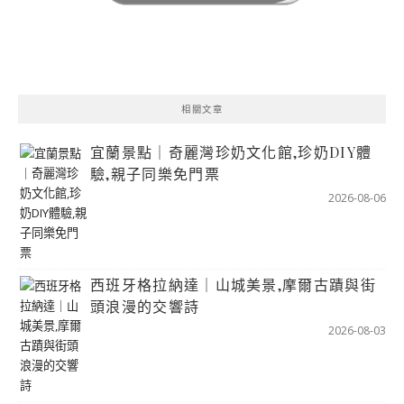
相關文章
宜蘭景點｜奇麗灣珍奶文化館,珍奶DIY體
驗,親子同樂免門票
2026-08-06
西班牙格拉納達｜山城美景,摩爾古蹟與街
頭浪漫的交響詩
2026-08-03