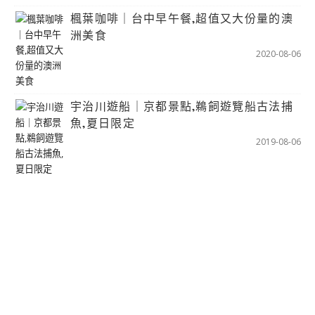
楓葉咖啡｜台中早午餐,超值又大份量的澳
洲美食
2020-08-06
宇治川遊船｜京都景點,鵜飼遊覽船古法捕
魚,夏日限定
2019-08-06