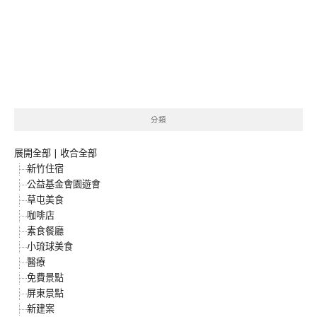
分類
展開全部
|
收合全部
新竹住宿
公益基金會園遊會
草屯美食
咖啡店
素食餐廳
小琉球美食
醫療
免費景點
屏東景點
新建案