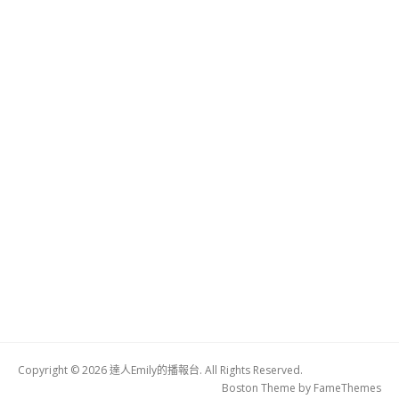
Copyright © 2026 達人Emily的播報台. All Rights Reserved.
Boston Theme by
FameThemes