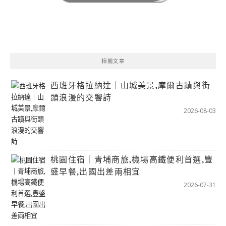
相關文章
西班牙格拉納達｜山城美景,摩爾古蹟與街
頭浪漫的交響詩
2026-08-03
桃園住宿｜青埔商旅,機場高鐵便利首選,豐
盛早餐,出國出差兩相宜
2026-07-31