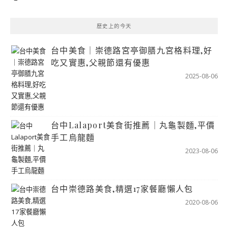
歷史上的今天
台中美食｜崇德路宮亭御膳九宮格料理,好
吃又實惠,父親節還有優惠
2025-08-06
台中Lalaport美食街推薦｜丸龜製麵,平價
手工烏龍麵
2023-08-06
台中崇德路美食,精選17家餐廳懶人包
2020-08-06