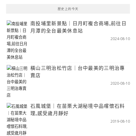
歷史上的今天
南投埔里新景點｜日月町複合商場,前往日
月潭的全台最美休息站
2024-08-10
橫山三明治松竹店｜台中最美的三明治專
賣店
2020-08-10
石風城堡｜在苗栗大湖秘境中品嚐懷石料
理,感受歲月靜好
2019-08-10