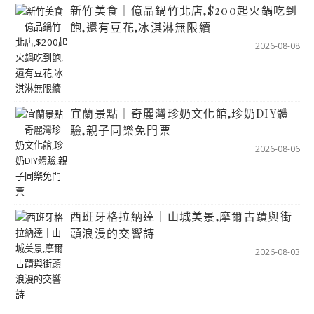
新竹美食｜億品鍋竹北店,$200起火鍋吃到
飽,還有豆花,冰淇淋無限續
2026-08-08
宜蘭景點｜奇麗灣珍奶文化館,珍奶DIY體
驗,親子同樂免門票
2026-08-06
西班牙格拉納達｜山城美景,摩爾古蹟與街
頭浪漫的交響詩
2026-08-03