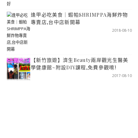
逢甲必吃美食｜蝦帕SHRIMPPA海鮮炸物
專賣店,台中店新開幕
2018-08-10
【新竹旅遊】濟生Beauty兩岸觀光生醫美
學健康館~附設DIY課程,免費參觀唷!
2017-08-10