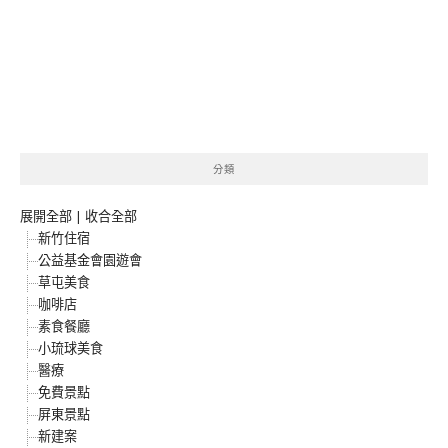
分類
展開全部
|
收合全部
新竹住宿
公益基金會園遊會
草屯美食
咖啡店
素食餐廳
小琉球美食
醫療
免費景點
屏東景點
新建案