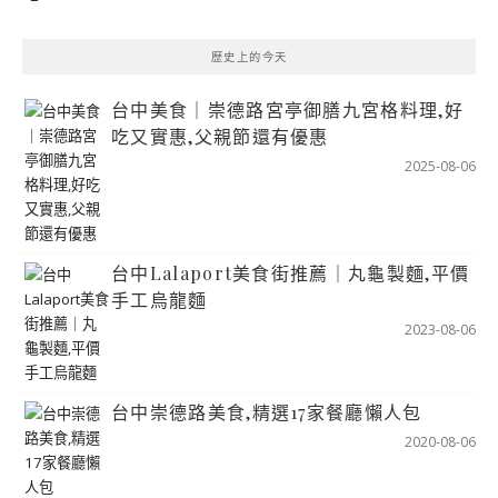
歷史上的今天
台中美食｜崇德路宮亭御膳九宮格料理,好
吃又實惠,父親節還有優惠
2025-08-06
台中Lalaport美食街推薦｜丸龜製麵,平價
手工烏龍麵
2023-08-06
台中崇德路美食,精選17家餐廳懶人包
2020-08-06