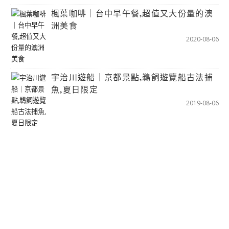
楓葉咖啡｜台中早午餐,超值又大份量的澳
洲美食
2020-08-06
宇治川遊船｜京都景點,鵜飼遊覽船古法捕
魚,夏日限定
2019-08-06