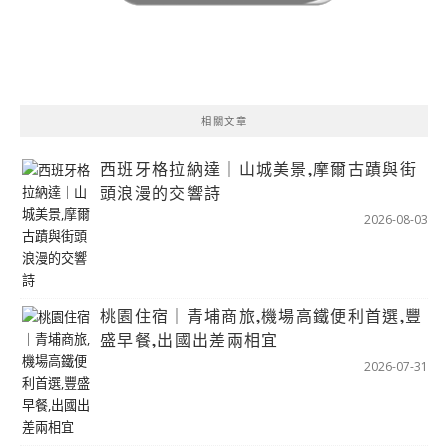
相關文章
西班牙格拉納達｜山城美景,摩爾古蹟與街
頭浪漫的交響詩
2026-08-03
桃園住宿｜青埔商旅,機場高鐵便利首選,豐
盛早餐,出國出差兩相宜
2026-07-31