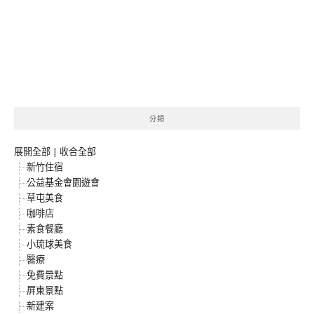
分類
展開全部
|
收合全部
新竹住宿
公益基金會園遊會
草屯美食
咖啡店
素食餐廳
小琉球美食
醫療
免費景點
屏東景點
新建案