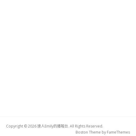
Copyright © 2026 達人Emily的播報台. All Rights Reserved.
Boston Theme by
FameThemes