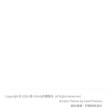
Copyright © 2026 達人Emily的播報台. All Rights Reserved.
Boston Theme by
FameThemes
網站維護：
阿腸網頁設計