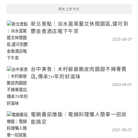
歷史上的今天
新北景點｜淡水滬尾藝文休閒園區,還可到
鬱金香酒店喝下午茶
2025-08-07
台中美食｜木村爺爺脆皮肉圓甜不辣專賣
店,傳承70年的好滋味
2024-08-07
電鍋番茄燉飯｜電鍋料理懶人簡單一招就
能搞定
2021-08-07