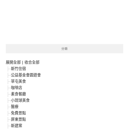
分類
展開全部
|
收合全部
新竹住宿
公益基金會園遊會
草屯美食
咖啡店
素食餐廳
小琉球美食
醫療
免費景點
屏東景點
新建案