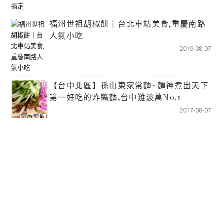
福州世祖胡椒餅｜台北車站美食,重慶南路
人氣小吃
2019-08-07
【台中北區】孫山東家常麵~麵神煮出天下
第一好吃的炸醬麵,台中難波萬No.1
2017-08-07