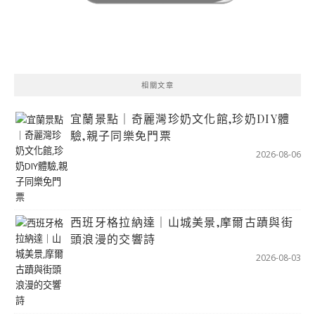
相關文章
宜蘭景點｜奇麗灣珍奶文化館,珍奶DIY體
驗,親子同樂免門票
2026-08-06
西班牙格拉納達｜山城美景,摩爾古蹟與街
頭浪漫的交響詩
2026-08-03