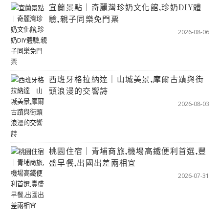
宜蘭景點｜奇麗灣珍奶文化館,珍奶DIY體
驗,親子同樂免門票
2026-08-06
西班牙格拉納達｜山城美景,摩爾古蹟與街
頭浪漫的交響詩
2026-08-03
桃園住宿｜青埔商旅,機場高鐵便利首選,豐
盛早餐,出國出差兩相宜
2026-07-31