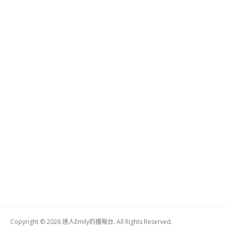
Copyright © 2026 達人Emily的播報台. All Rights Reserved.