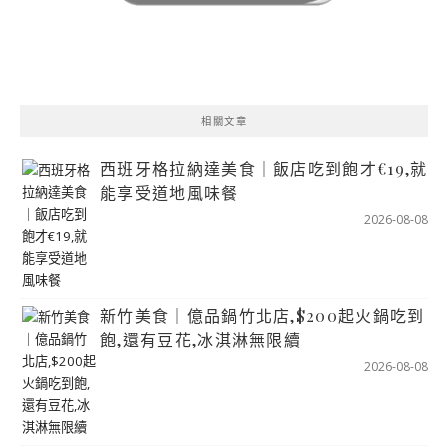
相關文章
西班牙格拉納達美食｜飯店吃到飽才€19,就
能享受道地風味餐
2026-08-08
新竹美食｜億品鍋竹北店,$200起火鍋吃到
飽,還有豆花,冰淇淋無限續
2026-08-08