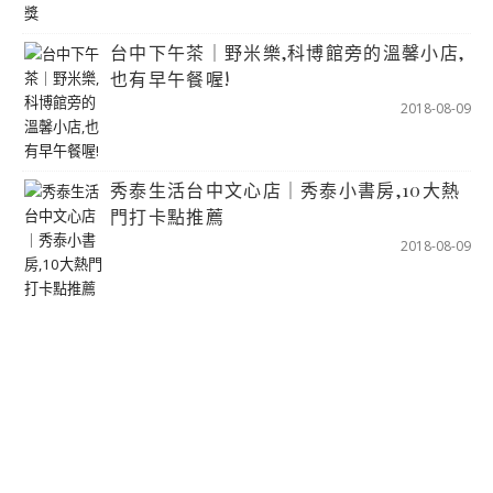
台中下午茶｜野米樂,科博館旁的溫馨小店,
也有早午餐喔!
2018-08-09
秀泰生活台中文心店｜秀泰小書房,10大熱
門打卡點推薦
2018-08-09