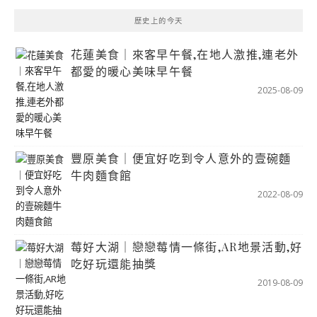
歷史上的今天
花蓮美食｜來客早午餐,在地人激推,連老外
都愛的暖心美味早午餐
2025-08-09
豐原美食｜便宜好吃到令人意外的壹碗麵
牛肉麵食館
2022-08-09
莓好大湖｜戀戀莓情一條街,AR地景活動,好
吃好玩還能抽獎
2019-08-09