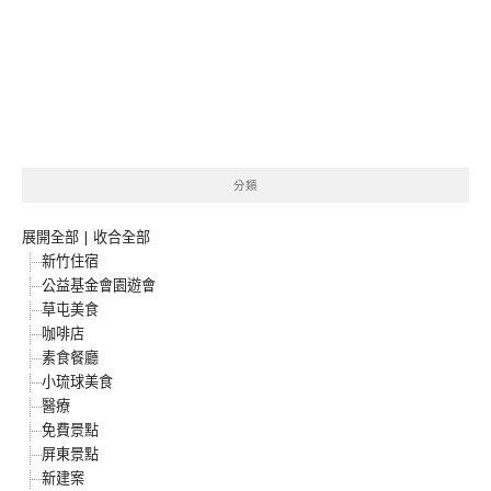
分類
展開全部
|
收合全部
新竹住宿
公益基金會園遊會
草屯美食
咖啡店
素食餐廳
小琉球美食
醫療
免費景點
屏東景點
新建案