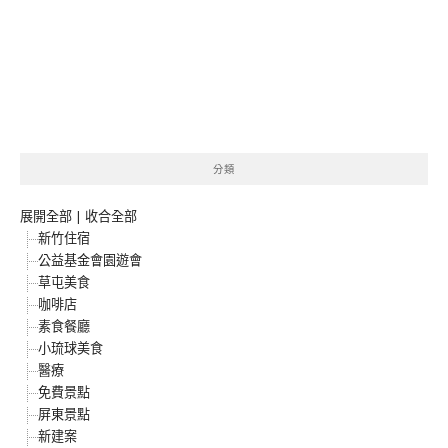
分類
展開全部
|
收合全部
新竹住宿
公益基金會園遊會
草屯美食
咖啡店
素食餐廳
小琉球美食
醫療
免費景點
屏東景點
新建案