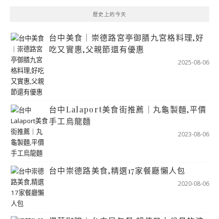
歷史上的今天
台中美食｜崇德路宮亭御膳九宮格料理,好
吃又實惠,父親節還有優惠
2025-08-06
台中Lalaport美食街推薦｜丸龜製麵,平價
手工烏龍麵
2023-08-06
台中崇德路美食,精選17家餐廳懶人包
2020-08-06