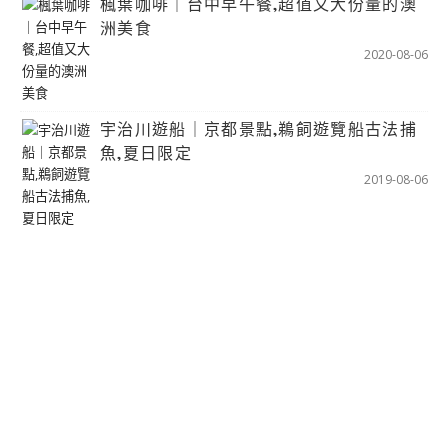
楓葉咖啡｜台中早午餐,超值又大份量的澳
洲美食
2020-08-06
宇治川遊船｜京都景點,鵜飼遊覽船古法捕
魚,夏日限定
2019-08-06