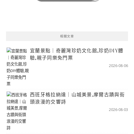
相關文章
宜蘭景點｜奇麗灣珍奶文化館,珍奶DIY體
驗,親子同樂免門票
2026-08-06
西班牙格拉納達｜山城美景,摩爾古蹟與街
頭浪漫的交響詩
2026-08-03