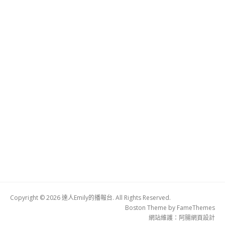
Copyright © 2026 達人Emily的播報台. All Rights Reserved.
Boston Theme by
FameThemes
網站維護：
阿腸網頁設計