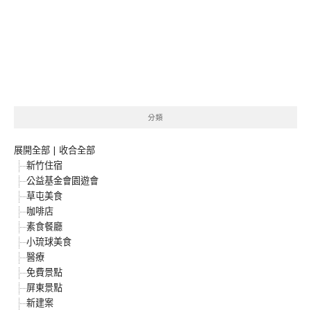
分類
展開全部
|
收合全部
新竹住宿
公益基金會園遊會
草屯美食
咖啡店
素食餐廳
小琉球美食
醫療
免費景點
屏東景點
新建案