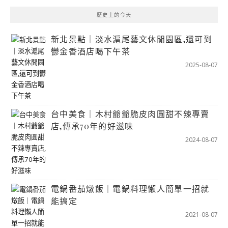
歷史上的今天
新北景點｜淡水滬尾藝文休閒園區,還可到
鬱金香酒店喝下午茶
2025-08-07
台中美食｜木村爺爺脆皮肉圓甜不辣專賣
店,傳承70年的好滋味
2024-08-07
電鍋番茄燉飯｜電鍋料理懶人簡單一招就
能搞定
2021-08-07