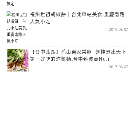
福州世祖胡椒餅｜台北車站美食,重慶南路
人氣小吃
2019-08-07
【台中北區】孫山東家常麵~麵神煮出天下
第一好吃的炸醬麵,台中難波萬No.1
2017-08-07