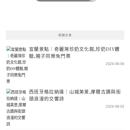
相關文章
宜蘭景點｜奇麗灣珍奶文化館,珍奶DIY體
驗,親子同樂免門票
2026-08-06
西班牙格拉納達｜山城美景,摩爾古蹟與街
頭浪漫的交響詩
2026-08-03