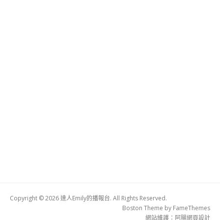
Copyright © 2026 達人Emily的播報台. All Rights Reserved.
Boston Theme by
FameThemes
網站維護：
阿腸網頁設計