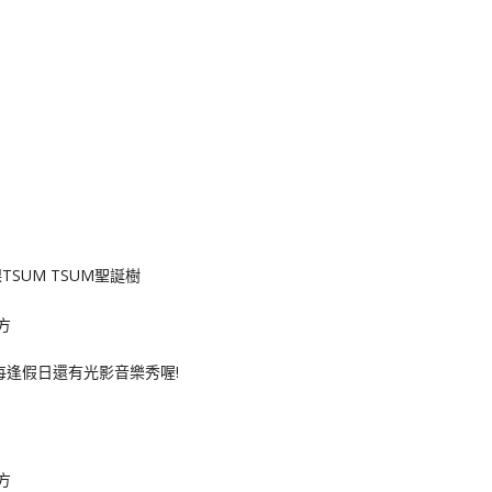
SUM TSUM聖誕樹
每逢假日還有光影音樂秀喔!