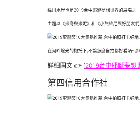
綠川水岸也是2019台中耶誕夢想世界的展場之
主題以《米奇與米妮》和《小熊維尼與好朋友們
在河畔燈光的襯托下,不論怎麼自拍都好看吶~🤳
詳細圖文 👉 [
2019台中耶誕夢想
第四信用合作社