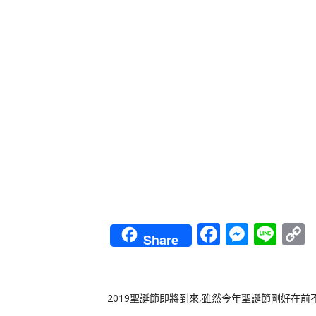
Faceboo
Messe
Lin
Share
L
2019聖誕節即將到來,雖然今年聖誕節剛好在