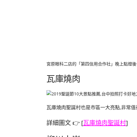
宮原眼科二店的「第四信用合作社」晚上點燈後也
瓦庫燒肉
瓦庫燒肉聖誕村也是市區一大亮點,非常值得
詳細圖文 👉
[
瓦庫燒肉聖誕村
]