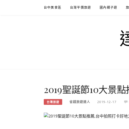
Skip
台中美食區
台灣平價旅遊
國內親子遊
to
content
2019聖誕節10大景
省錢旅遊達人
2019-12-17
台灣旅遊