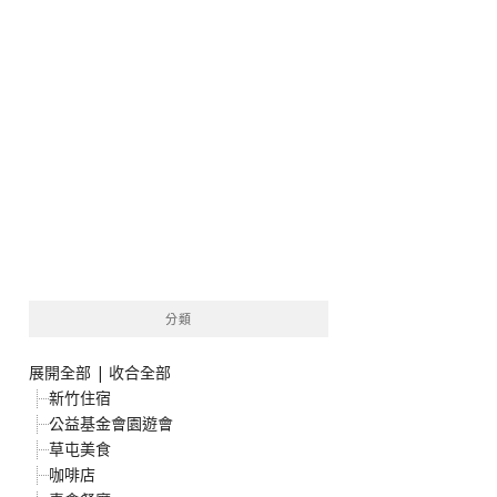
分類
展開全部
|
收合全部
新竹住宿
公益基金會園遊會
草屯美食
咖啡店