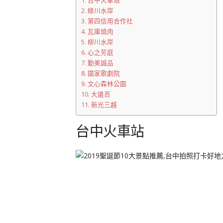
台中火車站
綠川水岸
第四信用合作社
瓦庫燒肉
柳川水岸
心之芳庭
勤美誠品
國家歌劇院
文心森林公園
大遠百
新光三越
台中火車站