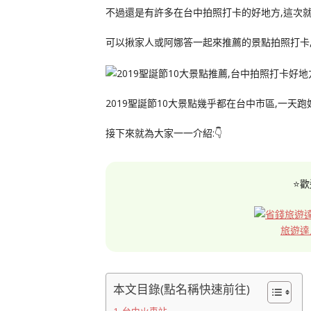
不過還是有許多在台中拍照打卡的好地方,這次就
可以揪家人或阿娜答一起來推薦的景點拍照打卡
2019聖誕節10大景點幾乎都在台中市區,一天
接下來就為大家一一介紹:👇
⭐歡
旅遊達
本文目錄(點名稱快速前往)