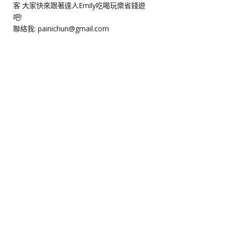
客 大家快來跟著達人Emily吃喝玩樂省錢遊
吧!
聯絡我: painichun@gmail.com