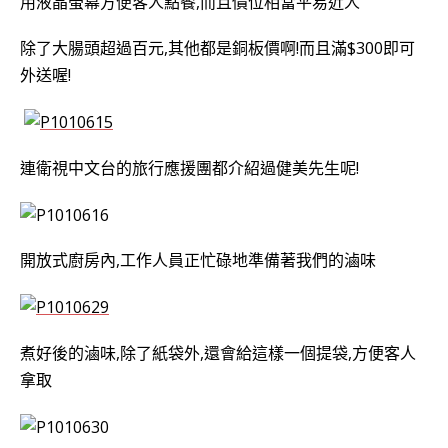
用液晶螢幕方便客人點餐,而且價位相當平易近人
除了大腸頭超過百元,其他都是銅板價啊!而且滿$300即可
外送喔!
連衛視中文台的旅行應援團都介紹過健美先生呢!
開放式廚房內,工作人員正忙碌地準備著我們的滷味
煮好後的滷味,除了紙袋外,還會給這樣一個提袋,方便客人
拿取