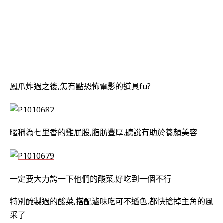
鳳爪炸過之後,怎有點恐怖電影的道具fu?
暱稱為七里香的雞屁股,脂肪豐厚,聽說有助於養顏美容
一定要大力誇一下他們的酸菜,好吃到一個不行
特別醃製過的酸菜,搭配滷味吃可不遜色,都快搶掉主角的風
采了