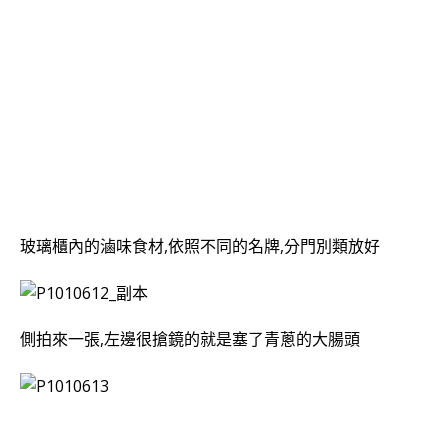
玻璃櫃內的滷味食材,依照不同的名牌,分門別類放好
側拍來一張,左邊很搶鏡的就是塞了青蔥的大腸頭