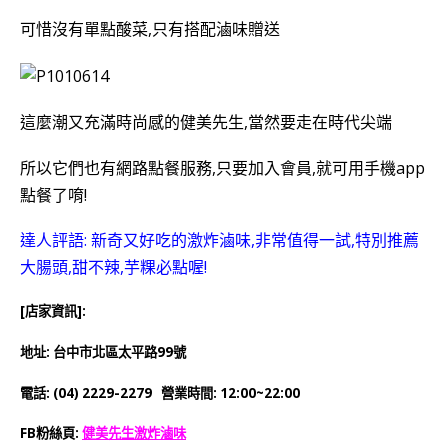
可惜沒有單點酸菜,只有搭配滷味贈送
這麼潮又充滿時尚感的健美先生,當然要走在時代尖端
所以它們也有網路點餐服務,只要加入會員,就可用手機app
點餐了唷!
達人評語: 新奇又好吃的激炸滷味,非常值得一試,特別推薦
大腸頭,甜不辣,芋粿必點喔!
[店家資訊]:
地址: 台中市北區太平路99號
電話: (04) 2229-2279 營業時間: 12:00~22:00
FB粉絲頁:
健美先生激炸滷味