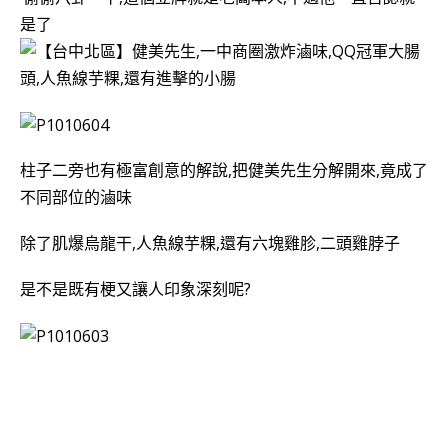
是了
柱子二旁也有極富創意的解說,把健美先生分解開來,竟成了
不同部位的滷味
除了肌爆烏龍干,人魚線芋粿,還有六塊雞胗,二頭雞脖子
是不是既有梗又讓人印象深刻呢?