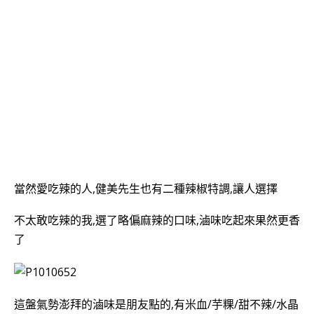
當然愛吃辣的人,健美先生也有二種辣椒特調,讓人選擇
不太敢吃辣的我,選了略偏麻辣的口味,滷味吃起來果然更香
了
這盤氣勢澎拜的滷味是朋友點的,有米血/芋粿/甜不辣/水晶