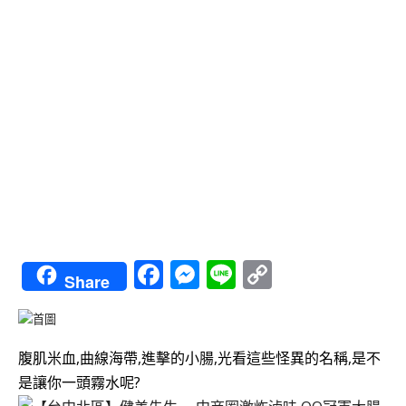
Facebook
Messenger
Line
Copy
Share
Link
腹肌米血,曲線海帶,進擊的小腸,光看這些怪異的名稱,是不
是讓你一頭霧水呢?