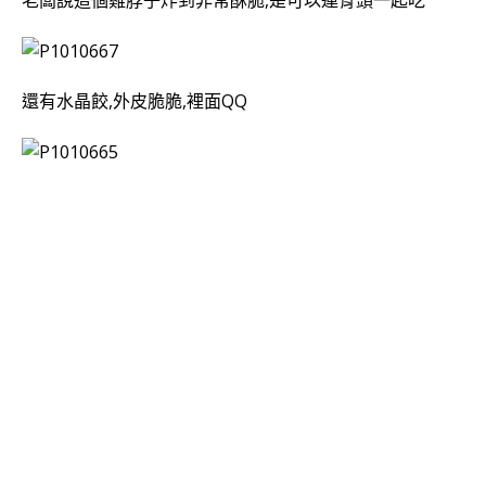
老闆說這個雞脖子炸到非常酥脆,是可以連骨頭一起吃
還有水晶餃,外皮脆脆,裡面QQ