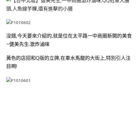
沒錯,今天要來介紹的,就是位在太平路一中商圈新開的美食
~健美先生.激炸滷味
黃色的店招和Q版的立牌,在車水馬龍的大街上,特別引人注
目啊!