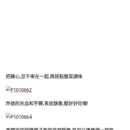
把雞心,豆干串在一起,再搭點酸菜調味
炸過的米血和芋粿,表皮酥脆,都好好吃喔!