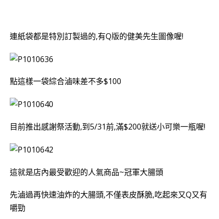
連紙袋都是特別訂製過的,有Q版的健美先生圖像喔!
點這樣一袋綜合滷味差不多$100
目前推出感謝祭活動,到5/31前,滿$200就送小可樂一瓶喔!
這就是店內最受歡迎的人氣商品~冠軍大腸頭
先滷過再快速油炸的大腸頭,不僅表皮酥脆,吃起來又Q又有
嚼勁