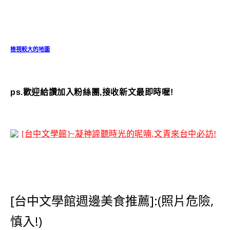
檢視較大的地圖
ps.歡迎給讚加入粉絲團,接收新文最即時喔!
[台中文學館週邊美食推薦]:(照片危險,
慎入!)