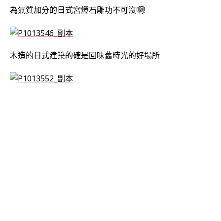
為氣質加分的日式宮燈石雕功不可沒啊!
木造的日式建築的確是回味舊時光的好場所