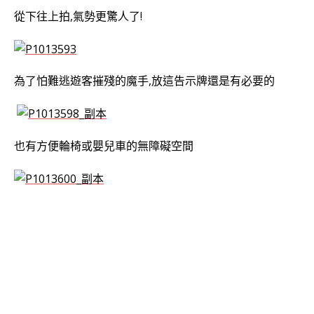
從下往上拍,氣勢更驚人了!
為了怕難逃遊客摧殘的魔手,放這告示牌還是有必要的
也有方便輪椅或嬰兒車的無障礙空間