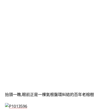
抬頭一瞧,眼前正是一棵氣根盤環糾結的百年老榕樹