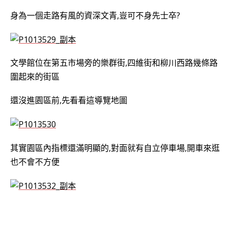
身為一個走路有風的資深文青,豈可不身先士卒?
文學館位在第五市場旁的樂群街,四維街和柳川西路幾條路
圍起來的街區
還沒進園區前,先看看這導覽地圖
其實園區內指標還滿明顯的,對面就有自立停車場,開車來逛
也不會不方便