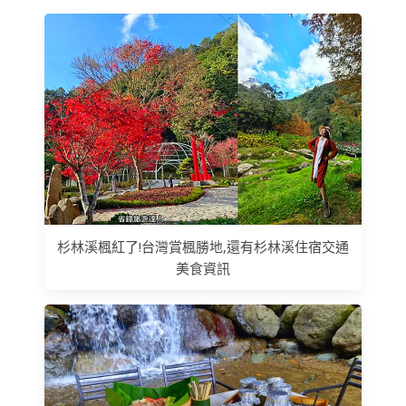
杉林溪楓紅了!台灣賞楓勝地,還有杉林溪住宿交通
美食資訊