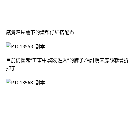
感覺連屋簷下的燈都仔細搭配過
目前仍圍起”工事中,請勿進入”的牌子,估計明天應該就會拆
掉了