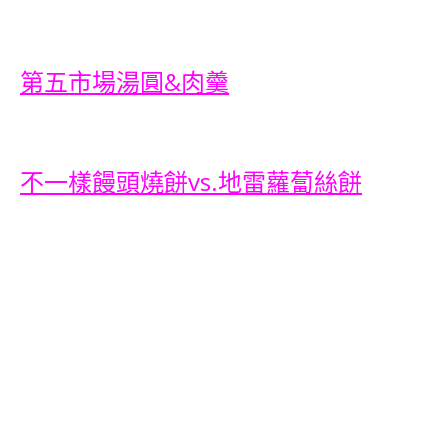
第五市場湯圓&肉羹
不一樣饅頭燒餅vs.地雷蘿蔔絲餅