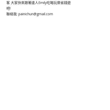
客 大家快來跟著達人Emily吃喝玩樂省錢遊
吧!
聯絡我: painichun@gmail.com