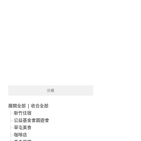
分類
展開全部
|
收合全部
新竹住宿
公益基金會園遊會
草屯美食
咖啡店