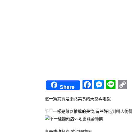
Faceboo
Messe
Lin
Share
L
這一篇其實是網路美食的天堂與地獄.
平平一樣是網友推薦的美食,有些好吃到叫人彷
真是成也網路,敗也網路啊!