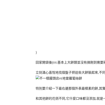
)
回家開袋後(os:基本上大餅類並沒有搞剛到需要
立刻滿心喜悅地找個盤子把這些大餅裝起來,不同
特別要介紹一下最右邊那個外表最樸素的餅,其
和其他餅的花俏不同,它什麼口味都沒添加,就是