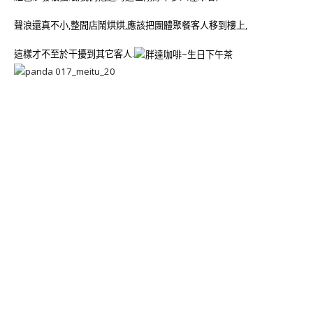
聲浪還真不小,整間店鬧烘烘,應該把團體聚餐客人移到樓上,
這樣才不至於干擾到其它客人.