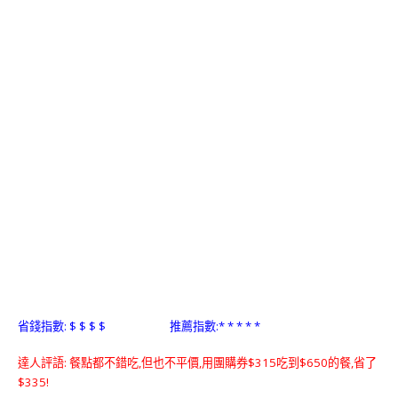
省錢指數: $ $ $ $ 推薦指數:* * * * *
達人評語: 餐點都不錯吃,但也不平價,用團購券$315吃到$650的餐,省了
$335!