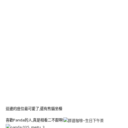
這邊的座位最可愛了,還有熊貓坐檯
喜歡Panda的人,真是相看二不厭啊!