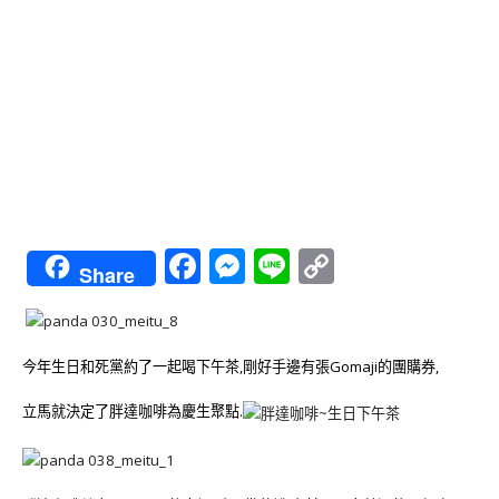
Facebook
Messenger
Line
Copy
Share
Link
今年生日和死黨約了一起喝下午茶,剛好手邊有張Gomaji的團購券,
立馬就決定了胖達咖啡為慶生聚點.