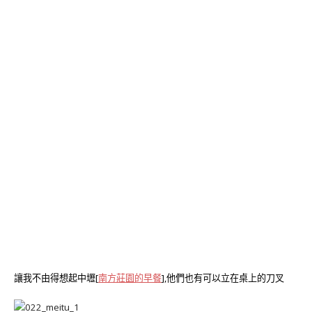
讓我不由得想起中壢[
南方莊園的早餐
],他們也有可以立在桌上的刀叉