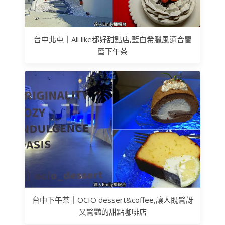
台中北屯｜All like都好甜點店,藍白希臘風適合閨
蜜下午茶
台中下午茶｜OCIO dessert&coffee,讓人既驚訝
又驚豔的甜點咖啡店