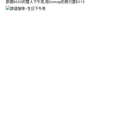
原價$650的雙人下午茶,用Gomaji的券只要$315