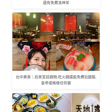
還有免費洛神茶
台中美食｜后來宮廷鍋物,吃火鍋還能免費玩變裝,
皇帝或格格任你當