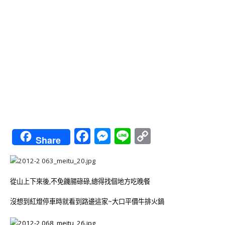
Facebook
Messenger
Line
Copy
Share
Link
從山上下來後,不免饑腸碌碌,總得找個地方吃晚餐
沒想到紅燈停車時就看到路邊這家~大口平價牛排火鍋