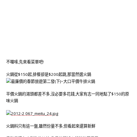
不囉嗦,先來看菜單吧!
火鍋從$150起,排餐卻是$200起跳,那當然選火鍋
平價火鍋的湯頭都差不多,沒必要多花錢,大家有志一同地點了$150的原
味火鍋
火鍋料只有這一盤,雖然份量不多,但看起來還算新鮮