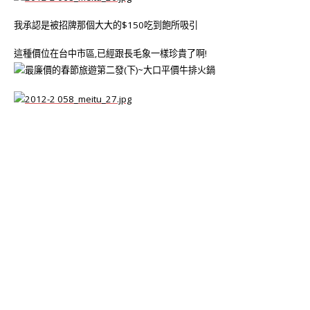
我承認是被招牌那個大大的$150吃到飽所吸引
這種價位在台中市區,已經跟長毛象一樣珍貴了啊!