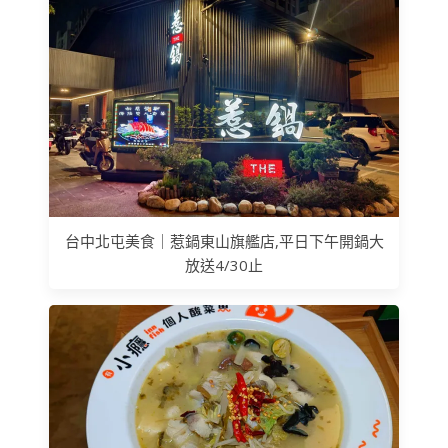
台中北屯美食｜惹鍋東山旗艦店,平日下午開鍋大
放送4/30止